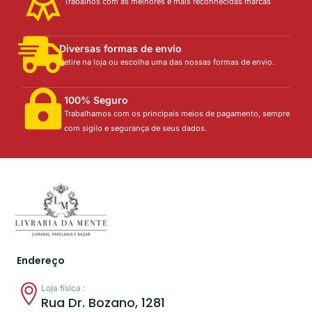
Trabalhos com as melhores e mais reconhecidas marcas
Diversas formas de envio
Retire na loja ou escolha uma das nossas formas de envio.
100% Seguro
Trabalhamos com os principais meios de pagamento, sempre
com sigilo e segurança de seus dados.
Endereço
Loja física :
Rua Dr. Bozano, 1281