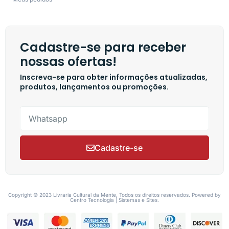
Cadastre-se para receber
nossas ofertas!
Inscreva-se para obter informações atualizadas,
produtos, lançamentos ou promoções.
Cadastre-se
Copyright © 2023 Livraria Cultural da Mente, Todos os direitos reservados. Powered by
Centro Tecnologia | Sistemas e Sites.