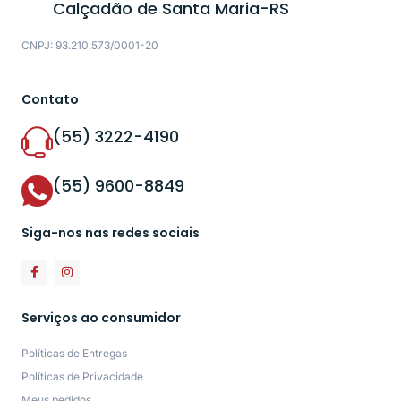
Calçadão de Santa Maria-RS
CNPJ: 93.210.573/0001-20
Contato
(55) 3222-4190
(55) 9600-8849
Siga-nos nas redes sociais
Serviços ao consumidor
Políticas de Entregas
Políticas de Privacidade
Meus pedidos