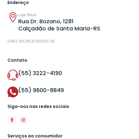
Endereço
Loja física :
Rua Dr. Bozano, 1281
Calçadão de Santa Maria-RS
CNPJ: 93.210.573/0001-20
Contato
(55) 3222-4190
(55) 9600-8849
Siga-nos nas redes sociais
Serviços ao consumidor