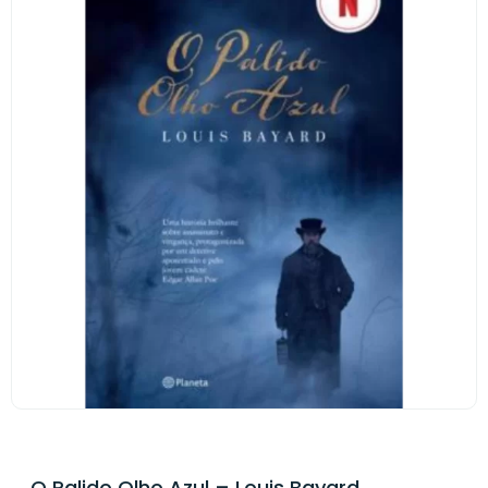
O Palido Olho Azul – Louis Bayard