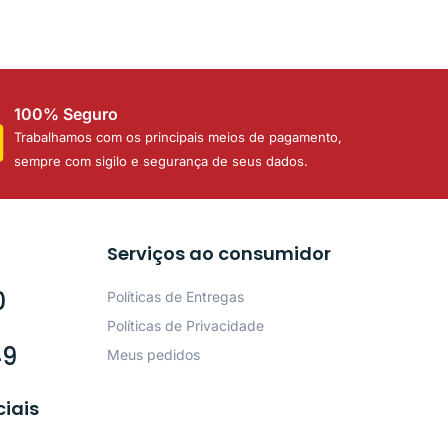
100% Seguro
Trabalhamos com os principais meios de pagamento,
sempre com sigilo e segurança de seus dados.
Serviços ao consumidor
0
Políticas de Entregas
Políticas de Privacidade
49
Meus pedidos
ciais