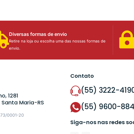
Diversas formas de envio
Retire na loja ou escolha uma das nossas formas de
envio.
Contato
(55) 3222-419
o, 1281
 Santa Maria-RS
(55) 9600-88
573/0001-20
Siga-nos nas redes so