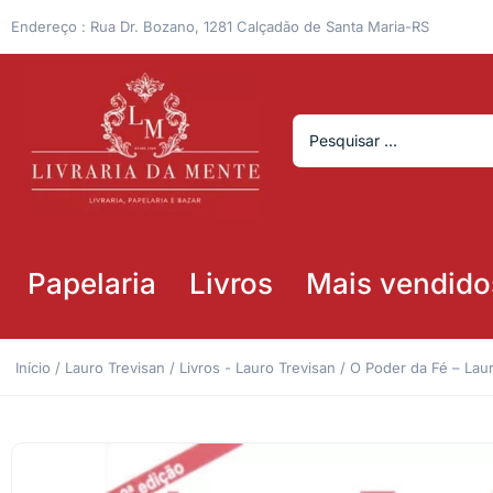
Endereço : Rua Dr. Bozano, 1281 Calçadão de Santa Maria-RS
Papelaria
Livros
Mais vendido
Início
/
Lauro Trevisan
/
Livros - Lauro Trevisan
/ O Poder da Fé – Laur