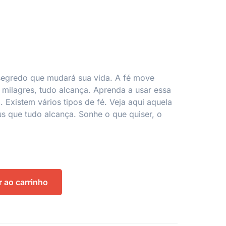
segredo que mudará sua vida. A fé move
 milagres, tudo alcança. Aprenda a usar essa
 Existem vários tipos de fé. Veja aqui aquela
us que tudo alcança. Sonhe o que quiser, o
r ao carrinho