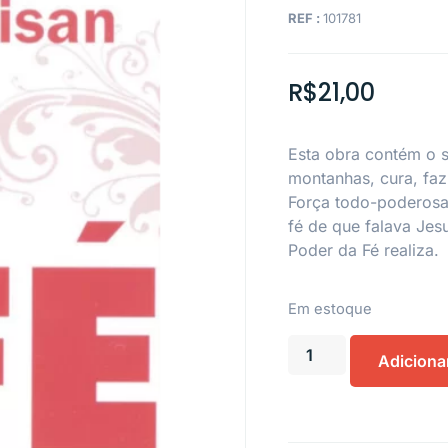
REF :
101781
R$
21,00
Esta obra contém o 
montanhas, cura, faz
Força todo-poderosa.
fé de que falava Jes
Poder da Fé realiza.
Em estoque
Adiciona