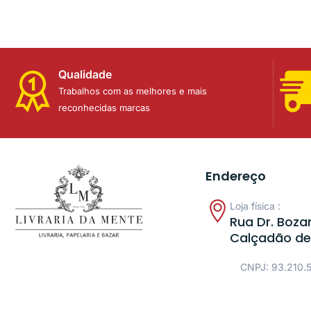
Qualidade
Trabalhos com as melhores e mais
reconhecidas marcas
Endereço
Loja física :
Rua Dr. Bozan
Calçadão de
CNPJ: 93.210.