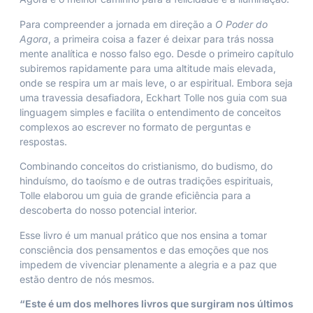
Para compreender a jornada em direção a
O Poder do
Agora
, a primeira coisa a fazer é deixar para trás nossa
mente analítica e nosso falso ego. Desde o primeiro capítulo
subiremos rapidamente para uma altitude mais elevada,
onde se respira um ar mais leve, o ar espiritual. Embora seja
uma travessia desafiadora, Eckhart Tolle nos guia com sua
linguagem simples e facilita o entendimento de conceitos
complexos ao escrever no formato de perguntas e
respostas.
Combinando conceitos do cristianismo, do budismo, do
hinduísmo, do taoísmo e de outras tradições espirituais,
Tolle elaborou um guia de grande eficiência para a
descoberta do nosso potencial interior.
Esse livro é um manual prático que nos ensina a tomar
consciência dos pensamentos e das emoções que nos
impedem de vivenciar plenamente a alegria e a paz que
estão dentro de nós mesmos.
“Este é um dos melhores livros que surgiram nos últimos