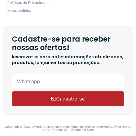
Políticas de Privacidade
Meus pedidos
Cadastre-se para receber
nossas ofertas!
Inscreva-se para obter informações atualizadas,
produtos, lançamentos ou promoções.
Cadastre-se
Copyright © 2023 Livraria Cultural da Mente, Todos os direitos reservados. Powered by
Centro Tecnologia | Sistemas e Sites.