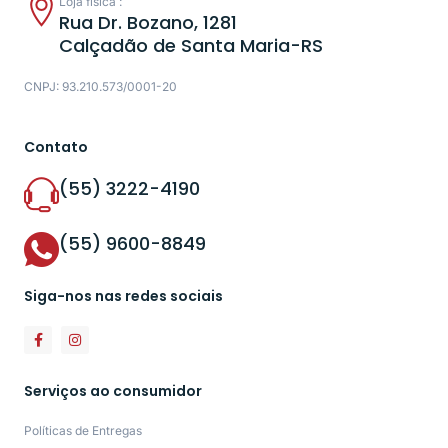
Loja física :
Rua Dr. Bozano, 1281
Calçadão de Santa Maria-RS
CNPJ: 93.210.573/0001-20
Contato
(55) 3222-4190
(55) 9600-8849
Siga-nos nas redes sociais
Serviços ao consumidor
Políticas de Entregas