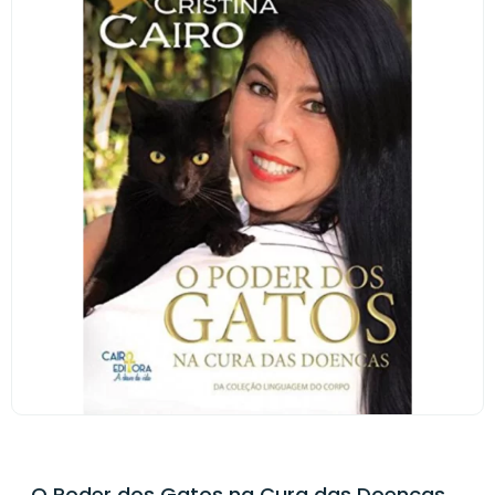
O Poder dos Gatos na Cura das Doenças