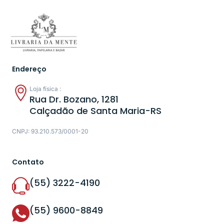
Endereço
Loja física :
Rua Dr. Bozano, 1281
Calçadão de Santa Maria-RS
CNPJ: 93.210.573/0001-20
Contato
(55) 3222-4190
(55) 9600-8849