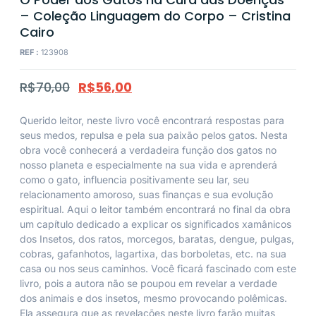
– Coleção Linguagem do Corpo – Cristina
Cairo
REF :
123908
R$
70,00
R$
56,00
Querido leitor, neste livro você encontrará respostas para
seus medos, repulsa e pela sua paixão pelos gatos. Nesta
obra você conhecerá a verdadeira função dos gatos no
nosso planeta e especialmente na sua vida e aprenderá
como o gato, influencia positivamente seu lar, seu
relacionamento amoroso, suas finanças e sua evolução
espiritual. Aqui o leitor também encontrará no final da obra
um capítulo dedicado a explicar os significados xamânicos
dos Insetos, dos ratos, morcegos, baratas, dengue, pulgas,
cobras, gafanhotos, lagartixa, das borboletas, etc. na sua
casa ou nos seus caminhos. Você ficará fascinado com este
livro, pois a autora não se poupou em revelar a verdade
dos animais e dos insetos, mesmo provocando polêmicas.
Ela assegura que as revelações neste livro farão muitas