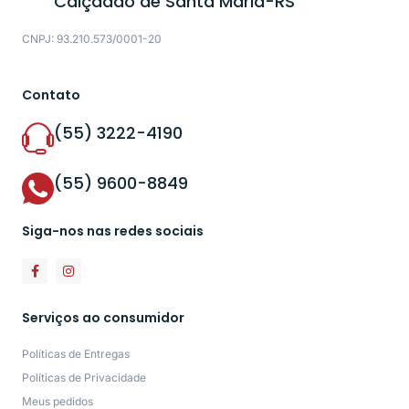
Calçadão de Santa Maria-RS
CNPJ: 93.210.573/0001-20
Contato
(55) 3222-4190
(55) 9600-8849
Siga-nos nas redes sociais
Serviços ao consumidor
Políticas de Entregas
Políticas de Privacidade
Meus pedidos