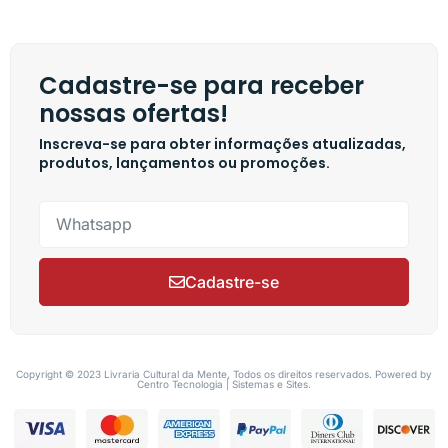
Cadastre-se para receber
nossas ofertas!
Inscreva-se para obter informações atualizadas,
produtos, lançamentos ou promoções.
Cadastre-se
Copyright © 2023 Livraria Cultural da Mente, Todos os direitos reservados. Powered by
Centro Tecnologia | Sistemas e Sites.