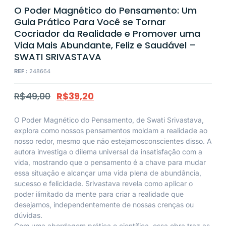
O Poder Magnético do Pensamento: Um
Guia Prático Para Você se Tornar
Cocriador da Realidade e Promover uma
Vida Mais Abundante, Feliz e Saudável –
SWATI SRIVASTAVA
REF :
248664
R$
49,00
R$
39,20
O Poder Magnético do Pensamento, de Swati Srivastava,
explora como nossos pensamentos moldam a realidade ao
nosso redor, mesmo que não estejamosconscientes disso. A
autora investiga o dilema universal da insatisfação com a
vida, mostrando que o pensamento é a chave para mudar
essa situação e alcançar uma vida plena de abundância,
sucesso e felicidade. Srivastava revela como aplicar o
poder ilimitado da mente para criar a realidade que
desejamos, independentemente de nossas crenças ou
dúvidas.
Com uma abordagem prática e científica, essa obra traz as