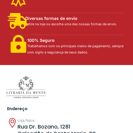
Diversas formas de envio
Retire na loja ou escolha uma das nossas formas de envio.
100% Seguro
Trabalhamos com os principais meios de pagamento, sempre
com sigilo e segurança de seus dados.
Endereço
Loja física :
Rua Dr. Bozano, 1281