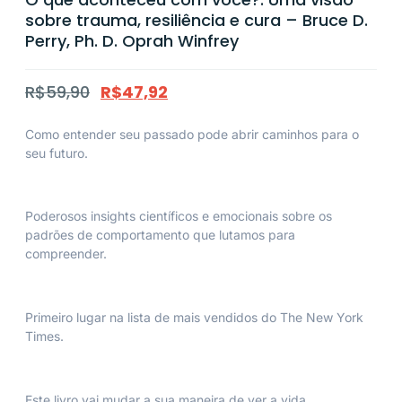
sobre trauma, resiliência e cura – Bruce D.
Perry, Ph. D. Oprah Winfrey
R$
59,90
R$
47,92
Como entender seu passado pode abrir caminhos para o
seu futuro.
Poderosos insights científicos e emocionais sobre os
padrões de comportamento que lutamos para
compreender.
Primeiro lugar na lista de mais vendidos do
The New York
Times
.
Este livro vai mudar a sua maneira de ver a vida