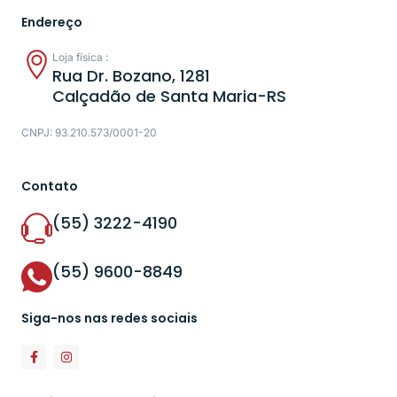
Endereço
Loja física :
Rua Dr. Bozano, 1281
Calçadão de Santa Maria-RS
CNPJ: 93.210.573/0001-20
Contato
(55) 3222-4190
(55) 9600-8849
Siga-nos nas redes sociais