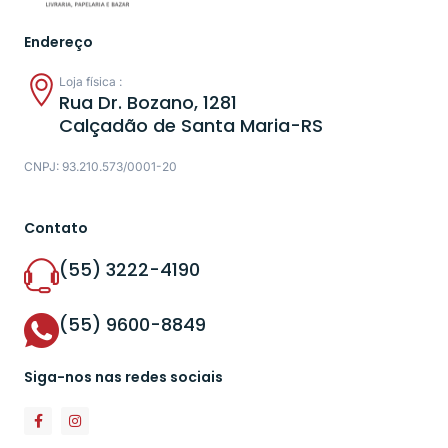
Endereço
Loja física :
Rua Dr. Bozano, 1281
Calçadão de Santa Maria-RS
CNPJ: 93.210.573/0001-20
Contato
(55) 3222-4190
(55) 9600-8849
Siga-nos nas redes sociais