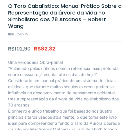
O Tarô Cabalístico: Manual Prático Sobre a
Representação da árvore da Vida no
Simbolismo dos 78 Arcanos – Robert
Wang
REF :
247775
R$
102,90
R$
82,32
Uma verdadeira Obra-prima!
“Aclamado pelos críticos como a referência mais profunda
sobre o assunto já escrita, até os dias de hoje!”
Considerado um manual prático de um sistema de ideias
místicas, que durante muitos séculos exerceu poderosa
influência no desenvolvimento do pensamento ocidental,
traz a representação da árvore da vida no simbolismo dos
78 arcanos.
É primeiro e único trabalho que foi baseado nos quatro
principais tarôs usados atualmente, o que torna este livro
ideal para compreender a fundo o Tarô da Aurora Dourada
(criado por MacGregor Mathers), o Tarô de Thoth (criado