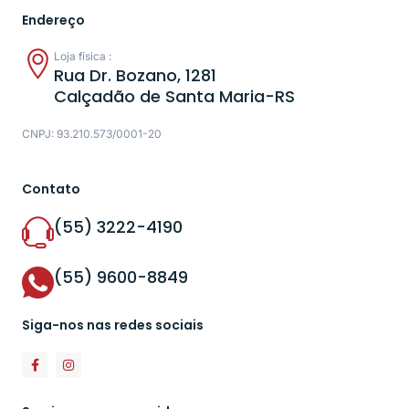
Endereço
Loja física :
Rua Dr. Bozano, 1281
Calçadão de Santa Maria-RS
CNPJ: 93.210.573/0001-20
Contato
(55) 3222-4190
(55) 9600-8849
Siga-nos nas redes sociais