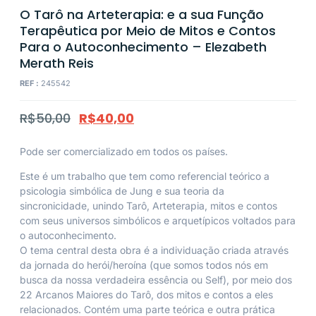
O Tarô na Arteterapia: e a sua Função
Terapêutica por Meio de Mitos e Contos
Para o Autoconhecimento – Elezabeth
Merath Reis
REF :
245542
R$
50,00
R$
40,00
Pode ser comercializado em todos os países.
Este é um trabalho que tem como referencial teórico a
psicologia simbólica de Jung e sua teoria da
sincronicidade, unindo Tarô, Arteterapia, mitos e contos
com seus universos simbólicos e arquetípicos voltados para
o autoconhecimento.
O tema central desta obra é a individuação criada através
da jornada do herói/heroína (que somos todos nós em
busca da nossa verdadeira essência ou Self), por meio dos
22 Arcanos Maiores do Tarô, dos mitos e contos a eles
relacionados. Contém uma parte teórica e outra prática