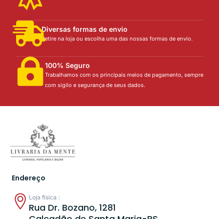
Diversas formas de envio
Retire na loja ou escolha uma das nossas formas de envio.
100% Seguro
Trabalhamos com os principais meios de pagamento, sempre
com sigilo e segurança de seus dados.
Endereço
Loja física :
Rua Dr. Bozano, 1281
Calçadão de Santa Maria-RS