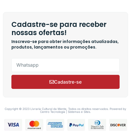
Cadastre-se para receber
nossas ofertas!
Inscreva-se para obter informações atualizadas,
produtos, lançamentos ou promoções.
Cadastre-se
Copyright © 2023 Livraria Cultural da Mente, Todos os direitos reservados. Powered by
Centro Tecnologia | Sistemas e Sites.