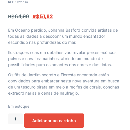
REF :
122734
R$
64,90
R$
51,92
Em Oceano perdido, Johanna Basford convida artistas de
todas as idades a descobrir um mundo encantador
escondido nas profundezas do mar.
Ilustrações ricas em detalhes vão revelar peixes exóticos,
polvos e cavalos-marinhos, abrindo um mundo de
possibilidades para os amantes das cores e das tintas.
Os fãs de Jardim secreto e Floresta encantada estão
convidados para embarcar nesta nova aventura em busca
de um tesouro pirata em meio a recifes de corais, conchas
extraordinárias e cenas de naufrágio.
Em estoque
Adicionar ao carrinho