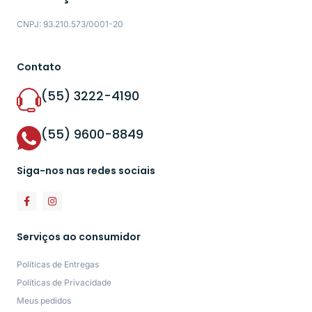
CNPJ: 93.210.573/0001-20
Contato
(55) 3222-4190
(55) 9600-8849
Siga-nos nas redes sociais
Serviços ao consumidor
Políticas de Entregas
Políticas de Privacidade
Meus pedidos