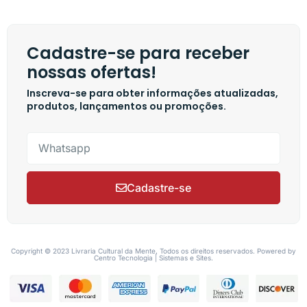
Cadastre-se para receber
nossas ofertas!
Inscreva-se para obter informações atualizadas,
produtos, lançamentos ou promoções.
Cadastre-se
Copyright © 2023 Livraria Cultural da Mente, Todos os direitos reservados. Powered by
Centro Tecnologia | Sistemas e Sites.