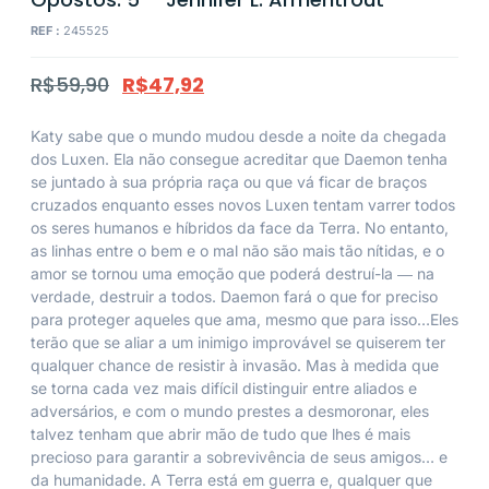
REF :
245525
R$
59,90
R$
47,92
Katy sabe que o mundo mudou desde a noite da chegada
dos Luxen. Ela não consegue acreditar que Daemon tenha
se juntado à sua própria raça ou que vá ficar de braços
cruzados enquanto esses novos Luxen tentam varrer todos
os seres humanos e híbridos da face da Terra. No entanto,
as linhas entre o bem e o mal não são mais tão nítidas, e o
amor se tornou uma emoção que poderá destruí-la ― na
verdade, destruir a todos. Daemon fará o que for preciso
para proteger aqueles que ama, mesmo que para isso…Eles
terão que se aliar a um inimigo improvável se quiserem ter
qualquer chance de resistir à invasão. Mas à medida que
se torna cada vez mais difícil distinguir entre aliados e
adversários, e com o mundo prestes a desmoronar, eles
talvez tenham que abrir mão de tudo que lhes é mais
precioso para garantir a sobrevivência de seus amigos… e
da humanidade. A Terra está em guerra e, qualquer que