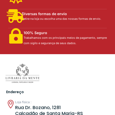
Diversas formas de envio
Retire na loja ou escolha uma das nossas formas de envio.
100% Seguro
Trabalhamos com os principais meios de pagamento, sempre
com sigilo e segurança de seus dados.
Endereço
Loja física :
Rua Dr. Bozano, 1281
Calçadão de Santa Maria-RS