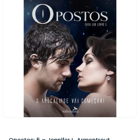
Opostos: 5 – Jennifer L. Armentrout