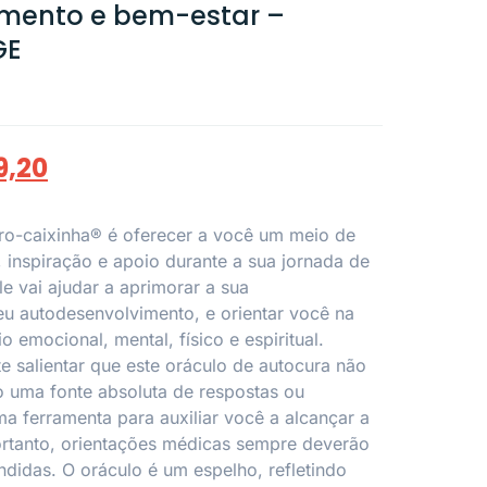
mento e bem-estar –
GE
9,20
vro-caixinha® é oferecer a você um meio de
, inspiração e apoio durante a sua jornada de
e vai ajudar a aprimorar a sua
eu autodesenvolvimento, e orientar você na
o emocional, mental, físico e espiritual.
e salientar que este oráculo de autocura não
 uma fonte absoluta de respostas ou
a ferramenta para auxiliar você a alcançar a
Portanto, orientações médicas sempre deverão
ndidas. O oráculo é um espelho, refletindo