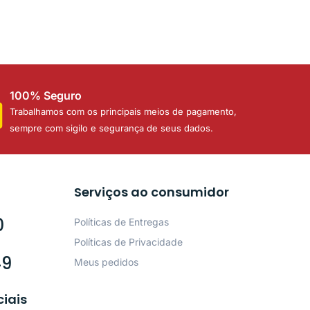
100% Seguro
Trabalhamos com os principais meios de pagamento,
sempre com sigilo e segurança de seus dados.
Serviços ao consumidor
0
Políticas de Entregas
Políticas de Privacidade
49
Meus pedidos
ciais