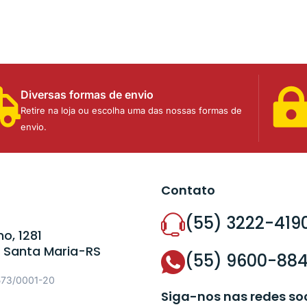
Diversas formas de envio
Retire na loja ou escolha uma das nossas formas de
envio.
Contato
(55) 3222-419
o, 1281
 Santa Maria-RS
(55) 9600-88
573/0001-20
Siga-nos nas redes so