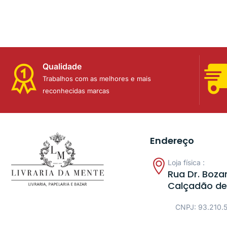
Qualidade
Trabalhos com as melhores e mais
reconhecidas marcas
Endereço
Loja física :
Rua Dr. Bozan
Calçadão de
CNPJ: 93.210.