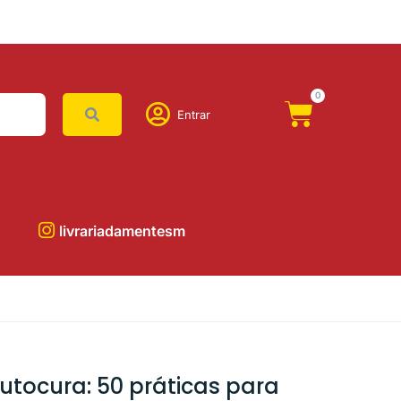
0
Entrar
livrariadamentesm
utocura: 50 práticas para