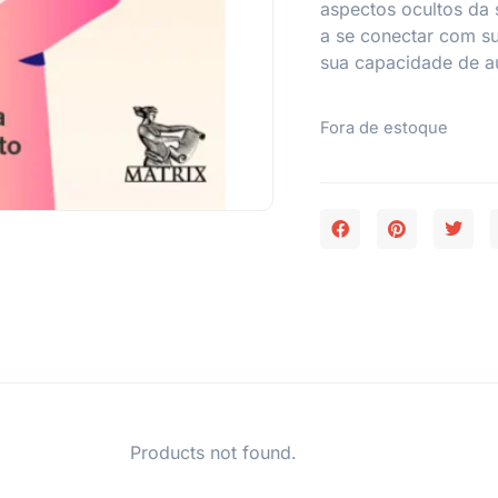
aspectos ocultos da 
a se conectar com su
sua capacidade de au
Fora de estoque
Products not found.