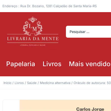
Endereço : Rua Dr. Bozano, 1281 Calçadão de Santa Maria-RS
Papelaria
Livros
Mais vendido
Início
/
Livros
/
Saúde
/
Medicina alternativa
/ Oráculo de autocura: 5