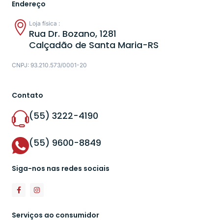
Endereço
Loja física :
Rua Dr. Bozano, 1281
Calçadão de Santa Maria-RS
CNPJ: 93.210.573/0001-20
Contato
(55) 3222-4190
(55) 9600-8849
Siga-nos nas redes sociais
Serviços ao consumidor