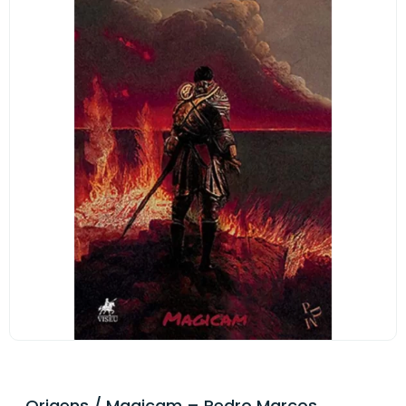
Origens / Magicam – Pedro Marcos