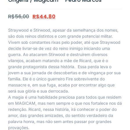
R$
56,00
R$
44,80
Straywood e Stirwood, apesar da semelhança dos nomes,
são dois reinos distintos e com grande potencial militar.
Vivem sob constantes rixas pelo poder, até que Straywood
decide livrar-se de vez do reino inimigo iniciando uma
guerra. Ao atacarem Stirwood e destruírem diversos
vilarejos, acabam matando a mãe de Ricard, que é o
grande protagonista dessa história. Essa perda leva o
jovem a sua jornada de descobertas e de vingança por sua
família. Ele é o único guerreiro Fire sobrevivente do
massacre e, em sua fuga, acaba por encontrar algo que
será sua glória e sua derrocada.
A magia é uma habilidade preciosa para todos que residem
em MAGICAM, mas nem sempre o que nos fortalece nos dá
redenção. Ricard, nessa história, irá conhecer o poder do
amor, das grandes amizades, do sentido verdadeiro da
palavra honra, mas não sem antes passar por grandes
provações.