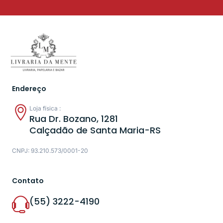
Endereço
Loja física :
Rua Dr. Bozano, 1281
Calçadão de Santa Maria-RS
CNPJ: 93.210.573/0001-20
Contato
(55) 3222-4190