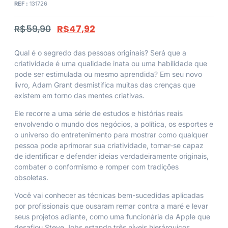
REF :
131726
R$
59,90
R$
47,92
Qual é o segredo das pessoas originais? Será que a
criatividade é uma qualidade inata ou uma habilidade que
pode ser estimulada ou mesmo aprendida? Em seu novo
livro, Adam Grant desmistifica muitas das crenças que
existem em torno das mentes criativas.
Ele recorre a uma série de estudos e histórias reais
envolvendo o mundo dos negócios, a política, os esportes e
o universo do entretenimento para mostrar como qualquer
pessoa pode aprimorar sua criatividade, tornar-se capaz
de identificar e defender ideias verdadeiramente originais,
combater o conformismo e romper com tradições
obsoletas.
Você vai conhecer as técnicas bem-sucedidas aplicadas
por profissionais que ousaram remar contra a maré e levar
seus projetos adiante, como uma funcionária da Apple que
desafiou Steve Jobs estando três níveis hierárquicos