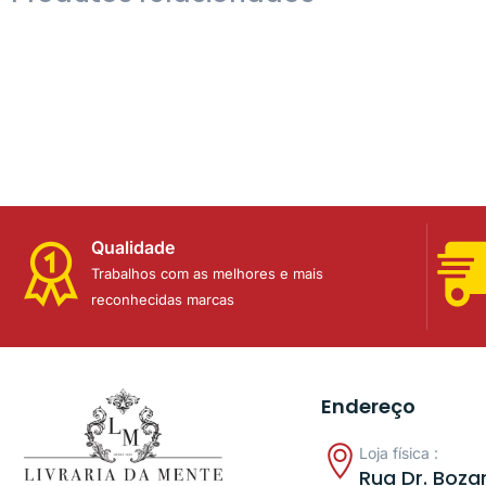
Qualidade
Trabalhos com as melhores e mais
reconhecidas marcas
Endereço
Loja física :
Rua Dr. Bozan