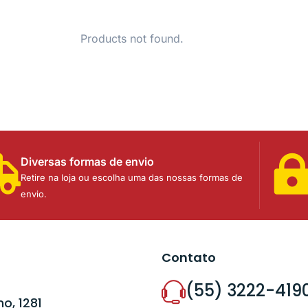
Products not found.
Diversas formas de envio
Retire na loja ou escolha uma das nossas formas de
envio.
Contato
(55) 3222-419
o, 1281