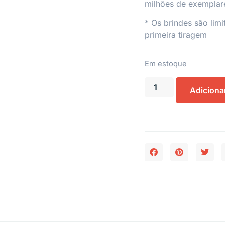
milhões de exemplar
* Os brindes são li
primeira tiragem
Em estoque
Adiciona