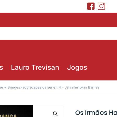
s
Lauro Trevisan
Jogos
e + Brindes (sobrecapas da série): 4 – Jennifer Lynn Barnes
Os irmãos Ha