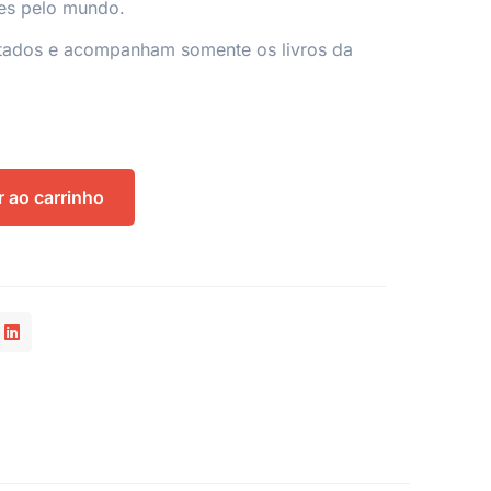
es pelo mundo.
mitados e acompanham somente os livros da
r ao carrinho