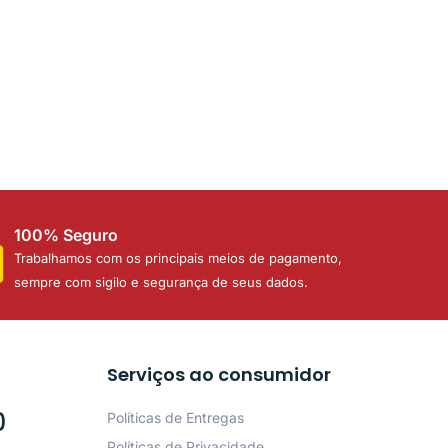
100% Seguro
Trabalhamos com os principais meios de pagamento,
sempre com sigilo e segurança de seus dados.
Serviços ao consumidor
0
Políticas de Entregas
Políticas de Privacidade