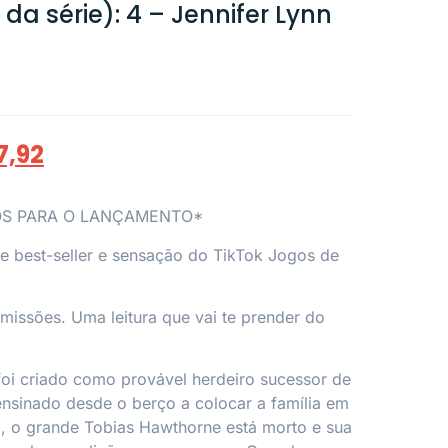
a série): 4 – Jennifer Lynn
7,92
OS PARA O LANÇAMENTO*
rie best-seller e sensação do TikTok
Jogos de
missões. Uma leitura que vai te prender do
oi criado como provável herdeiro sucessor de
 ensinado desde o berço a colocar a família em
a, o grande Tobias Hawthorne está morto e sua