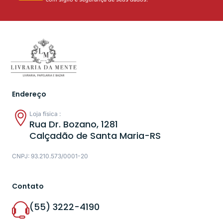
Endereço
Loja física :
Rua Dr. Bozano, 1281
Calçadão de Santa Maria-RS
CNPJ: 93.210.573/0001-20
Contato
(55) 3222-4190