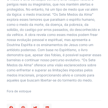
perigos reais ou imaginários, que nos mantém alertas e
protegidos. No entanto, há um tipo de medo que vai além
da lógica: o medo irracional. “Os Sete Medos da Alma”
explora esses temores que paralisam o espírito humano,
como o medo da morte, da doença, da pobreza, da
solidão, do castigo por erros passados, do desconhecido e
da velhice. A obra revela como esses medos podem frear
nossa evolução pessoal e espiritual, mas apresenta a
Doutrina Espírita e os ensinamentos de Jesus como um
antídoto poderoso. Com base no Espiritismo, o livro
demonstra que, apesar das fobias, é possível superar essas
barreiras e continuar nosso percurso evolutivo. “Os Sete
Medos da Alma” oferece uma visão esclarecedora sobre
como enfrentar e superar as limitações impostas pelos
medos irracionais, proporcionando alívio e consolo para
aqueles que buscam libertar-se do tormento do medo.
Fora de estoque