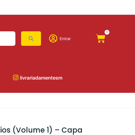
0
Entrar
livrariadamentesm
gios (Volume 1) – Capa