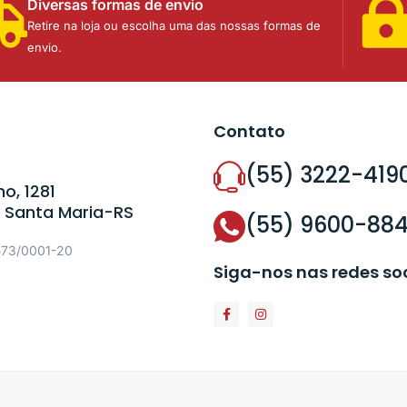
Diversas formas de envio
Retire na loja ou escolha uma das nossas formas de
envio.
Contato
(55) 3222-419
o, 1281
 Santa Maria-RS
(55) 9600-88
573/0001-20
Siga-nos nas redes so