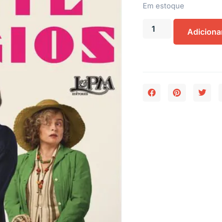
Em estoque
Adiciona