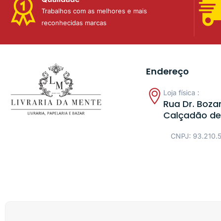
Trabalhos com as melhores e mais
reconhecidas marcas
Endereço
Loja física :
Rua Dr. Bozan
Calçadão de
CNPJ: 93.210.