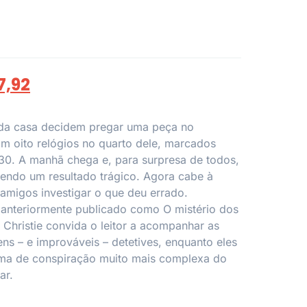
7,92
da casa decidem pregar uma peça no
m oito relógios no quarto dele, marcados
30. A manhã chega e, para surpresa de todos,
tendo um resultado trágico. Agora cabe à
amigos investigar o que deu errado.
 anteriormente publicado como O mistério dos
 Christie convida o leitor a acompanhar as
ens – e improváveis – detetives, enquanto eles
ma de conspiração muito mais complexa do
ar.