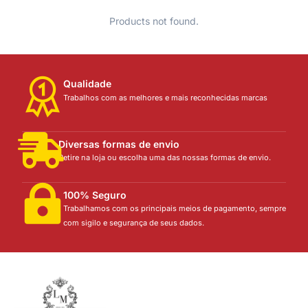
Products not found.
Qualidade
Trabalhos com as melhores e mais reconhecidas marcas
Diversas formas de envio
Retire na loja ou escolha uma das nossas formas de envio.
100% Seguro
Trabalhamos com os principais meios de pagamento, sempre
com sigilo e segurança de seus dados.