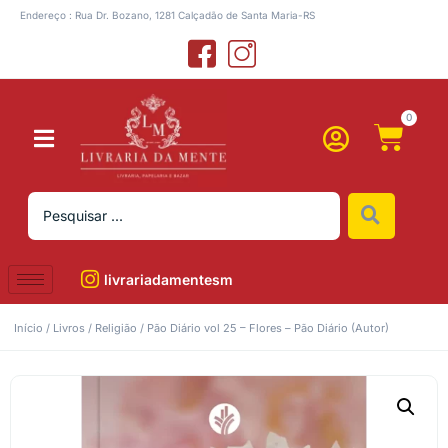
Endereço : Rua Dr. Bozano, 1281 Calçadão de Santa Maria-RS
0
livrariadamentesm
Início
/
Livros
/
Religião
/ Pão Diário vol 25 – Flores – Pão Diário (Autor)