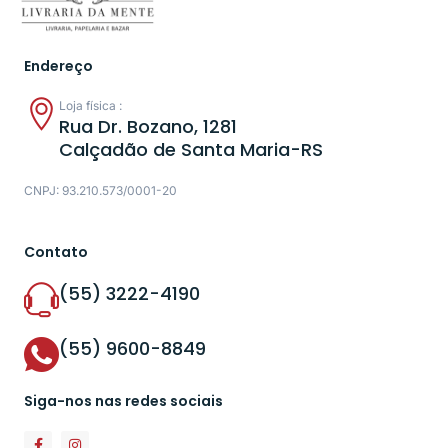
Endereço
Loja física :
Rua Dr. Bozano, 1281
Calçadão de Santa Maria-RS
CNPJ: 93.210.573/0001-20
Contato
(55) 3222-4190
(55) 9600-8849
Siga-nos nas redes sociais