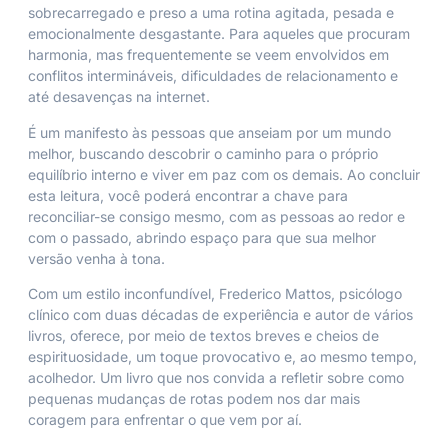
sobrecarregado e preso a uma rotina agitada, pesada e
emocionalmente desgastante. Para aqueles que procuram
harmonia, mas frequentemente se veem envolvidos em
conflitos intermináveis, dificuldades de relacionamento e
até desavenças na internet.
É um manifesto às pessoas que anseiam por um mundo
melhor, buscando descobrir o caminho para o próprio
equilíbrio interno e viver em paz com os demais. Ao concluir
esta leitura, você poderá encontrar a chave para
reconciliar-se consigo mesmo, com as pessoas ao redor e
com o passado, abrindo espaço para que sua melhor
versão venha à tona.
Com um estilo inconfundível, Frederico Mattos, psicólogo
clínico com duas décadas de experiência e autor de vários
livros, oferece, por meio de textos breves e cheios de
espirituosidade, um toque provocativo e, ao mesmo tempo,
acolhedor. Um livro que nos convida a refletir sobre como
pequenas mudanças de rotas podem nos dar mais
coragem para enfrentar o que vem por aí.