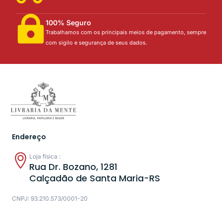
100% Seguro
Trabalhamos com os principais meios de pagamento, sempre
com sigilo e segurança de seus dados.
Endereço
Loja física :
Rua Dr. Bozano, 1281
Calçadão de Santa Maria-RS
CNPJ: 93.210.573/0001-20