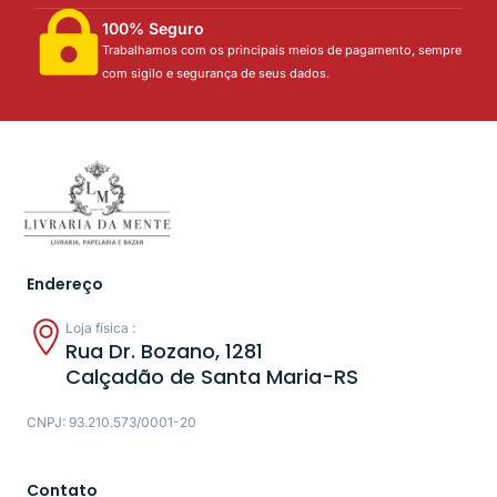
100% Seguro
Trabalhamos com os principais meios de pagamento, sempre
com sigilo e segurança de seus dados.
Endereço
Loja física :
Rua Dr. Bozano, 1281
Calçadão de Santa Maria-RS
CNPJ: 93.210.573/0001-20
Contato