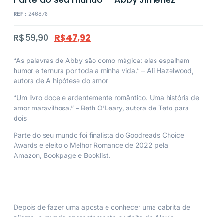
REF :
246878
R$
59,90
R$
47,92
“As palavras de Abby são como mágica: elas espalham
humor e ternura por toda a minha vida.” –
Ali Hazelwood
,
autora de
A hipótese do amor
“Um livro doce e ardentemente romântico. Uma história de
amor maravilhosa.” –
Beth O’Leary
, autora de
Teto para
dois
Parte do seu mundo
foi finalista do Goodreads Choice
Awards e eleito o Melhor Romance de 2022 pela
Amazon,
Bookpage
e
Booklist.
Depois de fazer uma aposta e conhecer uma cabrita de