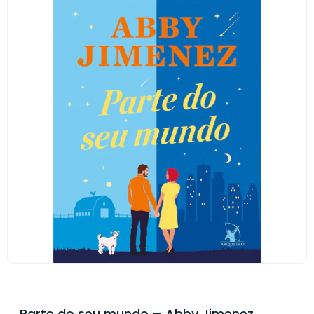
Parte do seu mundo – Abby Jimenez