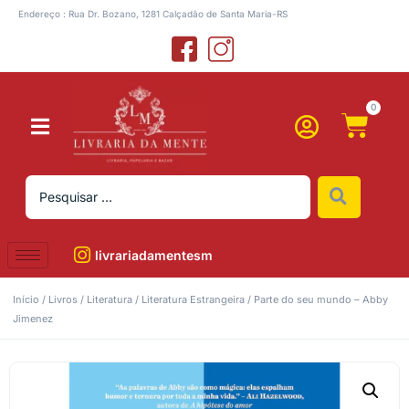
Endereço : Rua Dr. Bozano, 1281 Calçadão de Santa Maria-RS
0
livrariadamentesm
Início
/
Livros
/
Literatura
/
Literatura Estrangeira
/ Parte do seu mundo – Abby
Jimenez