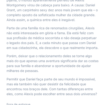
pijama, o mundo aparentemente perfeito de Alexis
Montgomery virou de cabeça para baixo. A causa: Daniel
Grant, um carpinteiro sexy dez anos mais jovem que ela – o
completo oposto da sofisticada mulher da cidade grande.
Ainda assim, a química entre eles é inegável.
Parte de uma família rica de renomados cirurgiões, Alexis
não está interessada em glória e fama. Ela está feliz com
sua profissão de médica socorrista e não deseja perpetuar
o legado dos pais. E, a cada minuto que passa com Daniel
em sua cidadezinha, ela descobre o que realmente importa.
Porém, deixar que o relacionamento deles se torne algo
mais do que apenas uma aventura significaria dar as costas
para sua família e abandonar a oportunidade de ajudar
milhares de pessoas.
Permitir que Daniel faça parte de seu mundo é impossível,
mas ela também não quer desistir da felicidade que
encontrou nos braços dele. Com tantas diferenças entre
eles, como Alexis pode escolher entre seus dois universos?
Fora de estoque