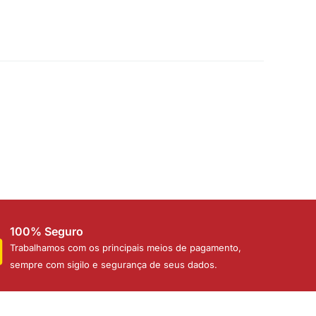
100% Seguro
Trabalhamos com os principais meios de pagamento,
sempre com sigilo e segurança de seus dados.