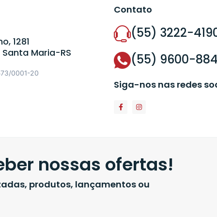
Contato
(55) 3222-419
o, 1281
 Santa Maria-RS
(55) 9600-88
573/0001-20
Siga-nos nas redes so
ber nossas ofertas!
izadas, produtos, lançamentos ou