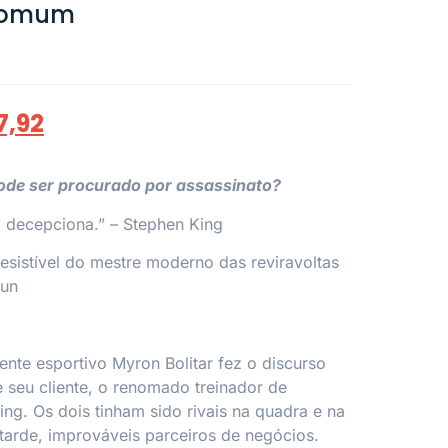
 comum
7,92
e ser procurado por assassinato?
 decepciona.” –
Stephen King
resistível do mestre moderno das reviravoltas
Sun
ente esportivo Myron Bolitar fez o discurso
e seu cliente, o renomado treinador de
g. Os dois tinham sido rivais na quadra e na
 tarde, improváveis parceiros de negócios.