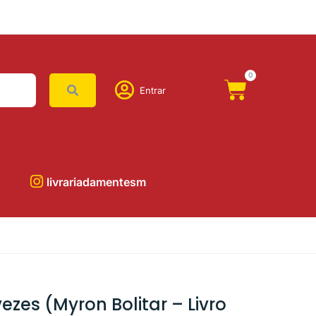
0
Entrar
livrariadamentesm
ezes (Myron Bolitar – Livro