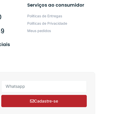
Serviços ao consumidor
0
Políticas de Entregas
Políticas de Privacidade
49
Meus pedidos
ciais
Cadastre-se