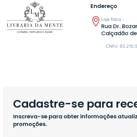
Endereço
Loja física :
Rua Dr. Bozan
Calçadão de
CNPJ: 93.210.
Cadastre-se para rece
Inscreva-se para obter informações atual
promoções.