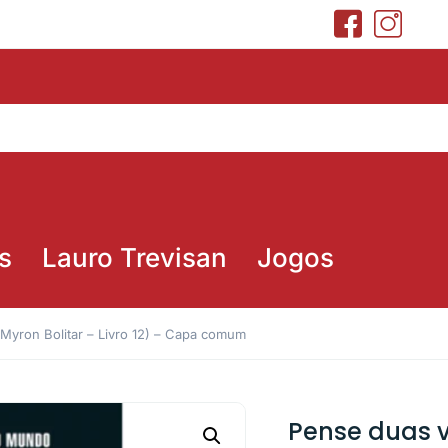
s
Lauro Trevisan
Jogos
Myron Bolitar – Livro 12) – Capa comum
Pense duas v