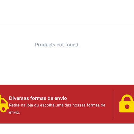
Products not found.
Diversas formas de envio
Retire na loja ou escolha uma das nossas formas de
envio.