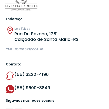
Endereço
Loja física :
Rua Dr. Bozano, 1281
Calçadão de Santa Maria-RS
CNPJ: 93.210.573/0001-20
Contato
(55) 3222-4190
(55) 9600-8849
Siga-nos nas redes sociais