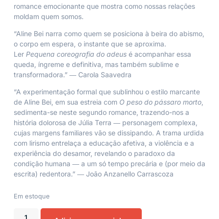
romance emocionante que mostra como nossas relações
moldam quem somos.
“Aline Bei narra como quem se posiciona à beira do abismo,
o corpo em espera, o instante que se aproxima.
Ler
Pequena coreografia do adeus
é acompanhar essa
queda, íngreme e definitiva, mas também sublime e
transformadora.” ― Carola Saavedra
“A experimentação formal que sublinhou o estilo marcante
de Aline Bei, em sua estreia com
O peso do pássaro morto
,
sedimenta-se neste segundo romance, trazendo-nos a
história dolorosa de Júlia Terra ― personagem complexa,
cujas margens familiares vão se dissipando. A trama urdida
com lirismo entrelaça a educação afetiva, a violência e a
experiência do desamor, revelando o paradoxo da
condição humana ― a um só tempo precária e (por meio da
escrita) redentora.” ― João Anzanello Carrascoza
Em estoque