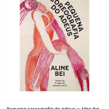
Pequena coreografia do adeus – Aline Bei