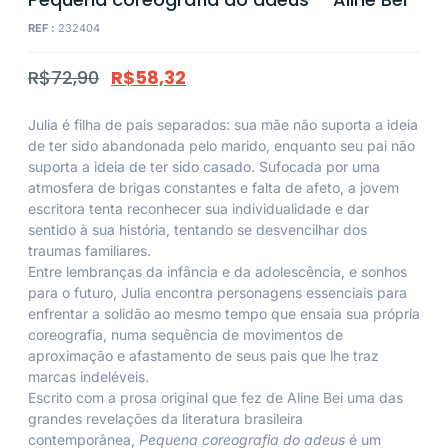
REF :
232404
R$
72,90
R$
58,32
Julia é filha de pais separados: sua mãe não suporta a ideia
de ter sido abandonada pelo marido, enquanto seu pai não
suporta a ideia de ter sido casado. Sufocada por uma
atmosfera de brigas constantes e falta de afeto, a jovem
escritora tenta reconhecer sua individualidade e dar
sentido à sua história, tentando se desvencilhar dos
traumas familiares.
Entre lembranças da infância e da adolescência, e sonhos
para o futuro, Julia encontra personagens essenciais para
enfrentar a solidão ao mesmo tempo que ensaia sua própria
coreografia, numa sequência de movimentos de
aproximação e afastamento de seus pais que lhe traz
marcas indeléveis.
Escrito com a prosa original que fez de Aline Bei uma das
grandes revelações da literatura brasileira
contemporânea,
Pequena coreografia do adeus
é um