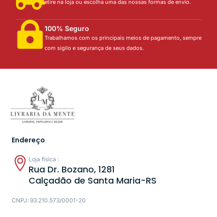
Retire na loja ou escolha uma das nossas formas de envio.
100% Seguro
Trabalhamos com os principais meios de pagamento, sempre
com sigilo e segurança de seus dados.
Endereço
Loja física :
Rua Dr. Bozano, 1281
Calçadão de Santa Maria-RS
CNPJ: 93.210.573/0001-20