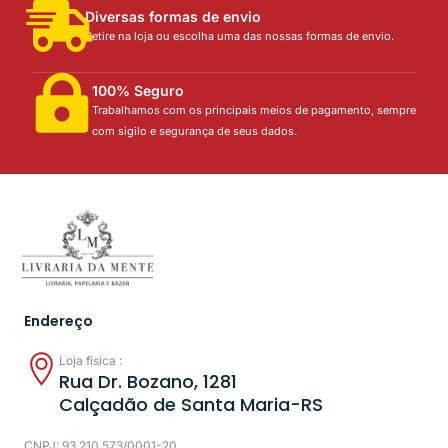
Diversas formas de envio
Retire na loja ou escolha uma das nossas formas de envio.
100% Seguro
Trabalhamos com os principais meios de pagamento, sempre
com sigilo e segurança de seus dados.
Endereço
Loja física :
Rua Dr. Bozano, 1281
Calçadão de Santa Maria-RS
CNPJ: 93.210.573/0001-20