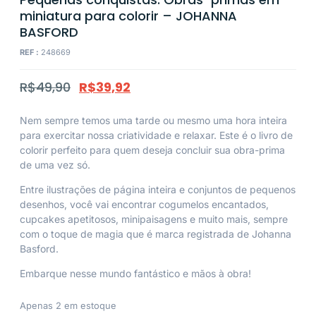
miniatura para colorir – JOHANNA
BASFORD
REF :
248669
R$
49,90
R$
39,92
Nem sempre temos uma tarde ou mesmo uma hora inteira
para exercitar nossa criatividade e relaxar. Este é o livro de
colorir perfeito para quem deseja concluir sua obra-prima
de uma vez só.
Entre ilustrações de página inteira e conjuntos de pequenos
desenhos, você vai encontrar cogumelos encantados,
cupcakes apetitosos, minipaisagens e muito mais, sempre
com o toque de magia que é marca registrada de Johanna
Basford.
Embarque nesse mundo fantástico e mãos à obra!
Apenas 2 em estoque