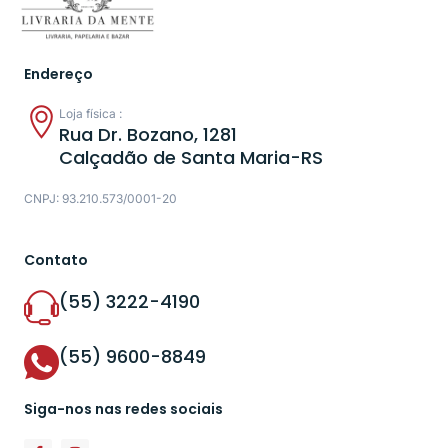
Endereço
Loja física :
Rua Dr. Bozano, 1281
Calçadão de Santa Maria-RS
CNPJ: 93.210.573/0001-20
Contato
(55) 3222-4190
(55) 9600-8849
Siga-nos nas redes sociais