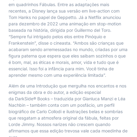
em quadrinhos
Fábulas
. Entre as adaptações mais
recentes, a Disney lança sua versão em live-action com
Tom Hanks no papel de Geppetto. Já a Netflix anunciou
para dezembro de 2022 uma animação em stop-motion
baseada na história, dirigida por Guillermo del Toro.
“Sempre fui intrigado pelos elos entre Pinóquio e
Frankenstein”, disse o cineasta. “Ambos são crianças que
acabaram sendo arremessadas no mundo, criadas por uma
figura paterna que espera que eles saibam sozinhos o que
é bom, mal, as éticas e morais, amor, vida e tudo que é
essencial. Isso foi a infância para mim. Você tinha de
aprender mesmo com uma experiência limitada”.
Além de uma Introdução que mergulha nos encantos e nos
enigmas da obra e do autor, a edição especial
da
DarkSide® Books
– traduzida por Gianluca Manzi e Léa
Nachbin – também conta com um posfácio, um perfil
biográfico de Carlo Collodi e ilustrações belas e sombrias
que resgatam a atmosfera original da fábula, feitas por
Lorde Jimmy. Nossos narizes não crescem quando
afirmamos que essa edição trevosa vale cada moedinha de