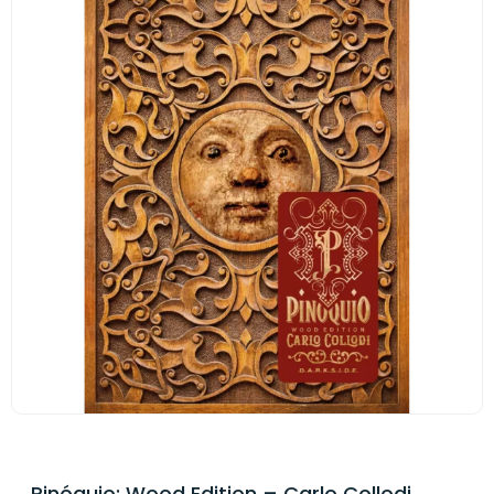
Pinóquio: Wood Edition – Carlo Collodi