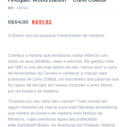
REF :
238744
R$
64,90
R$
51,92
O lirismo vivo do pequeno Frankenstein de madeira.
Conheça a história que emoldurou nossa infância com
todos os seus detalhes, veios e adornos. Ele ganhou vida
em 1881 e vive até hoje dentro de nós. Vamos abrir a caixa
de ferramentas da Caveira e conhecer a criação mais
poderosa de Carlo Collodi, um marceneiro das palavras que
foi capaz de esculpir em nossos corações o amor eterno
por um boneco de madeira.
“Cuidado pro seu nariz não crescer!” Todo mundo em
algum momento da vida já ouviu esta fabulosa advertência,
que remete ao boneco de madeira mais famoso da
literatura, cujas aventuras agora são publicadas
pela
DarkSide® Books
.
As Aventuras de Pinóquio: História