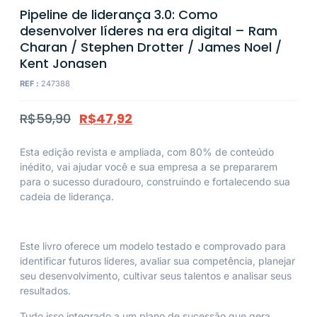
Pipeline de liderança 3.0: Como
desenvolver líderes na era digital – Ram
Charan / Stephen Drotter / James Noel /
Kent Jonasen
REF :
247388
R$
59,90
R$
47,92
Esta edição revista e ampliada, com 80% de conteúdo
inédito, vai ajudar você e sua empresa a se prepararem
para o sucesso duradouro, construindo e fortalecendo sua
cadeia de liderança.
Este livro oferece um modelo testado e comprovado para
identificar futuros líderes, avaliar sua competência, planejar
seu desenvolvimento, cultivar seus talentos e analisar seus
resultados.
Tudo isso integrado a um plano de sucessão que gera