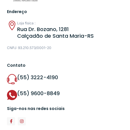
Endereço
Loja física :
Rua Dr. Bozano, 1281
Calçadão de Santa Maria-RS
CNPJ: 93.210.573/0001-20
Contato
(55) 3222-4190
(55) 9600-8849
Siga-nos nas redes sociais