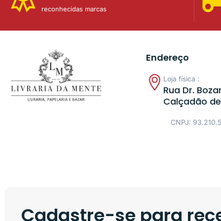
reconhecidas marcas
Endereço
Loja física :
Rua Dr. Bozan
Calçadão de
CNPJ: 93.210.
Cadastre-se para rece