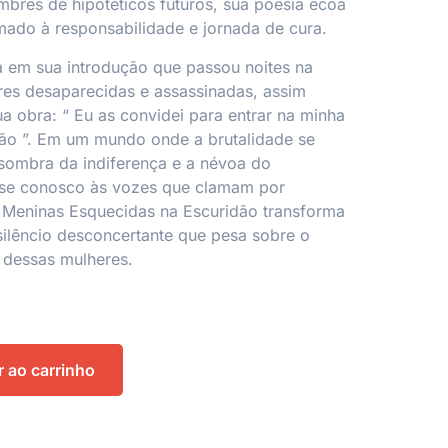
mbres de hipotéticos futuros, sua poesia ecoa
ado à responsabilidade e jornada de cura.
a em sua introdução que passou noites na
es desaparecidas e assassinadas, assim
ua obra: “
Eu as convidei para entrar na minha
ção
”. Em um mundo onde a brutalidade se
sombra da indiferença e a névoa do
-se conosco às vozes que clamam por
Meninas Esquecidas na Escuridão
transforma
ilêncio desconcertante que pesa sobre o
 dessas mulheres.
r ao carrinho