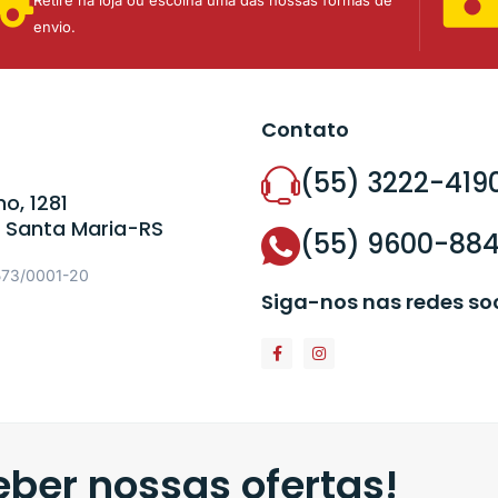
envio.
Contato
(55) 3222-419
o, 1281
 Santa Maria-RS
(55) 9600-88
573/0001-20
Siga-nos nas redes so
ber nossas ofertas!