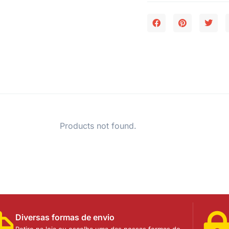
Products not found.
Diversas formas de envio
Retire na loja ou escolha uma das nossas formas de