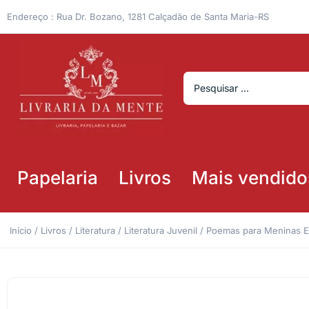
Endereço : Rua Dr. Bozano, 1281 Calçadão de Santa Maria-RS
Papelaria
Livros
Mais vendido
Início
/
Livros
/
Literatura
/
Literatura Juvenil
/ Poemas para Meninas Es