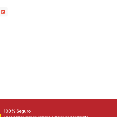
100% Seguro
Trabalhamos com os principais meios de pagamento,