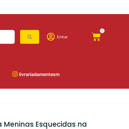
0
Entrar
livrariadamentesm
 Meninas Esquecidas na