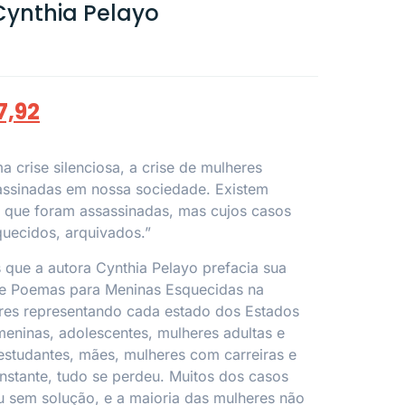
Cynthia Pelayo
7,92
 crise silenciosa, a crise de mulheres
assinadas em nossa sociedade. Existem
s que foram assassinadas, mas cujos casos
uecidos, arquivados.”
 que a autora Cynthia Pelayo prefacia sua
de
Poemas para Meninas Esquecidas na
res representando cada estado dos Estados
eninas, adolescentes, mulheres adultas e
estudantes, mães, mulheres com carreiras e
stante, tudo se perdeu. Muitos dos casos
 sem solução, e a maioria das mulheres não