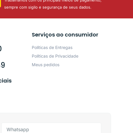
sempre com sigilo e segurança de seus dados.
Serviços ao consumidor
0
Políticas de Entregas
Políticas de Privacidade
49
Meus pedidos
ciais