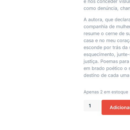
e nos conceder vislu
como denúncia, cham
A autora, que declar
companhia de mulher
resume o cerne de s
casa e no meu cora
esconde por trás da 
esquecimento, junte
justiça.
Poemas para 
em brado poético o s
destino de cada uma
Apenas 2 em estoque
Adiciona