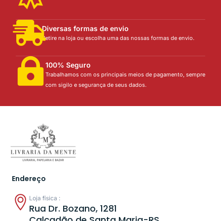
Diversas formas de envio
Retire na loja ou escolha uma das nossas formas de envio.
100% Seguro
Trabalhamos com os principais meios de pagamento, sempre
com sigilo e segurança de seus dados.
Endereço
Loja física :
Rua Dr. Bozano, 1281
Calçadão de Santa Maria-RS