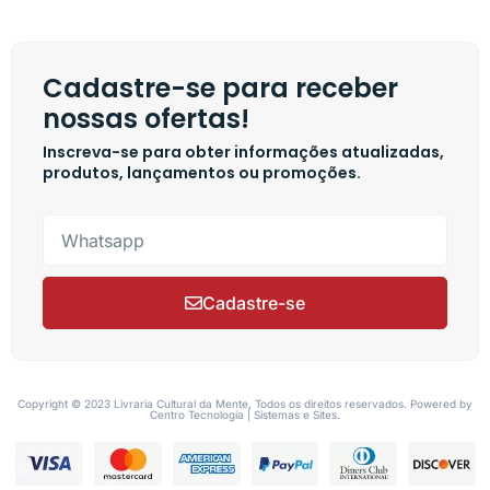
Cadastre-se para receber
nossas ofertas!
Inscreva-se para obter informações atualizadas,
produtos, lançamentos ou promoções.
Cadastre-se
Copyright © 2023 Livraria Cultural da Mente, Todos os direitos reservados. Powered by
Centro Tecnologia | Sistemas e Sites.