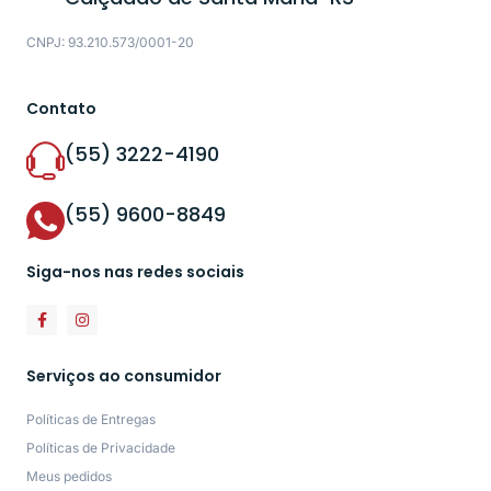
CNPJ: 93.210.573/0001-20
Contato
(55) 3222-4190
(55) 9600-8849
Siga-nos nas redes sociais
Serviços ao consumidor
Políticas de Entregas
Políticas de Privacidade
Meus pedidos