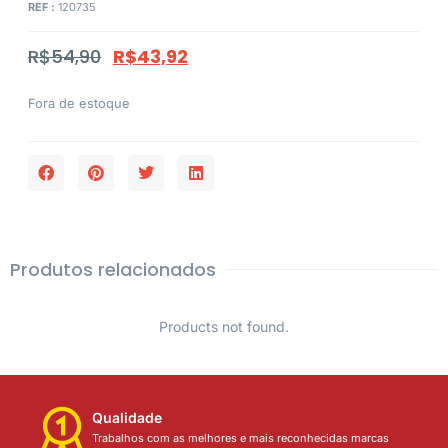
REF :
120735
R$
54,90
R$
43,92
Fora de estoque
Produtos relacionados
Products not found.
Qualidade
Trabalhos com as melhores e mais reconhecidas marcas