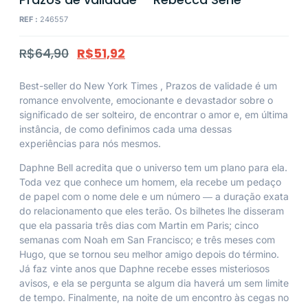
REF :
246557
R$
64,90
R$
51,92
Best-seller do
New York Times
,
Prazos de validade
é um
romance envolvente, emocionante e devastador sobre o
significado de ser solteiro, de encontrar o amor e, em última
instância, de como definimos cada uma dessas
experiências para nós mesmos.
Daphne Bell acredita que o universo tem um plano para ela.
Toda vez que conhece um homem, ela recebe um pedaço
de papel com o nome dele e um número ― a duração exata
do relacionamento que eles terão. Os bilhetes lhe disseram
que ela passaria três dias com Martin em Paris; cinco
semanas com Noah em San Francisco; e três meses com
Hugo, que se tornou seu melhor amigo depois do término.
Já faz vinte anos que Daphne recebe esses misteriosos
avisos, e ela se pergunta se algum dia haverá um sem limite
de tempo. Finalmente, na noite de um encontro às cegas no