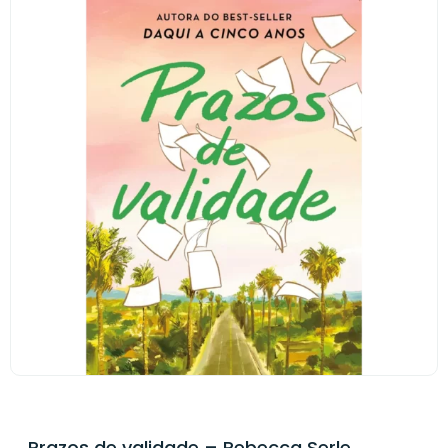
Prazos de validade – Rebecca Serle