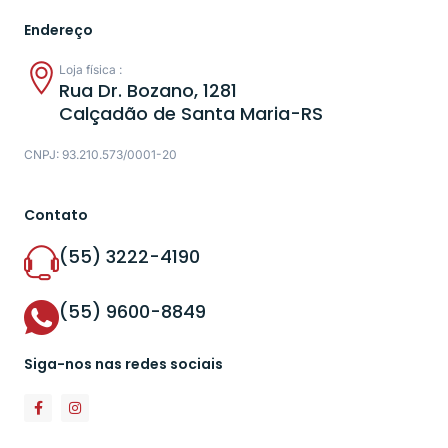
Endereço
Loja física :
Rua Dr. Bozano, 1281
Calçadão de Santa Maria-RS
CNPJ: 93.210.573/0001-20
Contato
(55) 3222-4190
(55) 9600-8849
Siga-nos nas redes sociais