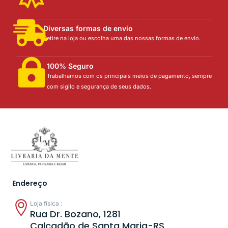
Diversas formas de envio
Retire na loja ou escolha uma das nossas formas de envio.
100% Seguro
Trabalhamos com os principais meios de pagamento, sempre
com sigilo e segurança de seus dados.
Endereço
Loja física :
Rua Dr. Bozano, 1281
Calçadão de Santa Maria-RS