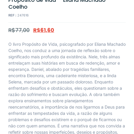
Coelho
REF :
247616
R$
77,00
R$
61,60
O livro Propósito de Vida, psicografado por Eliana Machado
Coelho, nos conduz a uma jornada de reflexão sobre o
significado mais profundo da existência. Nele, três almas
entrelaçam suas histórias em busca de redenção, amor e
esperança. Daniel, abalado por tragédias familiares,
encontra Eleonora, uma cadeirante misteriosa, e a linda
Selena, marcada por um passado doloroso. Enquanto
enfrentam desafios e obstáculos, eles questionam sobre a
razão do sofrimento e buscam evolução. A obra também
explora ensinamentos sobre planejamentos
reencarnatórios, a importância de nos ligarmos a Deus para
enfrentar as tempestades da vida, a razão de alguns
problemas e desafios existirem e o porquê de ficarmos ou
não com quem amamos. É uma narrativa que nos convida a
refletir sobre nossas imperfeições, desejos e propósitos.