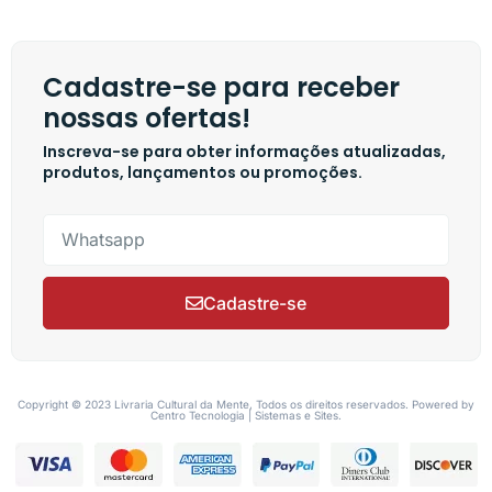
Cadastre-se para receber
nossas ofertas!
Inscreva-se para obter informações atualizadas,
produtos, lançamentos ou promoções.
Cadastre-se
Copyright © 2023 Livraria Cultural da Mente, Todos os direitos reservados. Powered by
Centro Tecnologia | Sistemas e Sites.