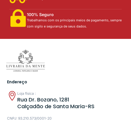
100% Seguro
Trabalhamos com os principais meios de pagamento, sempre
com sigilo e segurança de seus dados.
Endereço
Loja física :
Rua Dr. Bozano, 1281
Calçadão de Santa Maria-RS
CNPJ: 93.210.573/0001-20