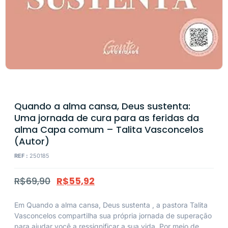
Quando a alma cansa, Deus sustenta:
Uma jornada de cura para as feridas da
alma Capa comum – Talita Vasconcelos
(Autor)
REF :
250185
R$
69,90
R$
55,92
Em
Quando a alma cansa, Deus sustenta
, a pastora Talita
Vasconcelos compartilha sua própria jornada de superação
para ajudar você a ressignificar a sua vida. Por meio de