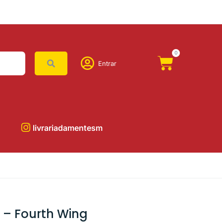
0
Entrar
livrariadamentesm
1 – Fourth Wing