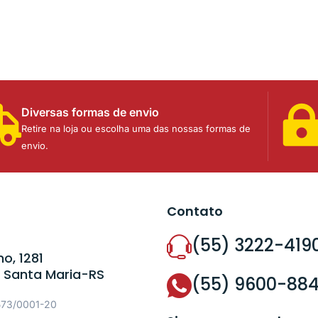
Diversas formas de envio
Retire na loja ou escolha uma das nossas formas de
envio.
Contato
(55) 3222-419
o, 1281
 Santa Maria-RS
(55) 9600-88
573/0001-20