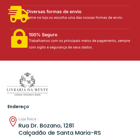
Diversas formas de envio
Retire na loja ou escolha uma das nossas formas de envio.
100% Seguro
Trabalhamos com os principais meios de pagamento, sempre
com sigilo e segurança de seus dados.
Endereço
Loja física :
Rua Dr. Bozano, 1281
Calçadão de Santa Maria-RS