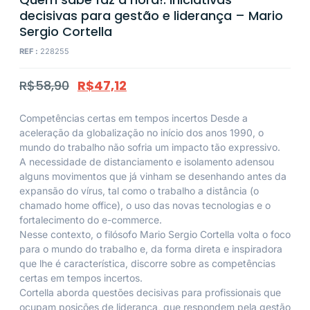
decisivas para gestão e liderança – Mario
Sergio Cortella
REF :
228255
R$
58,90
R$
47,12
Competências certas em tempos incertos Desde a
aceleração da globalização no início dos anos 1990, o
mundo do trabalho não sofria um impacto tão expressivo.
A necessidade de distanciamento e isolamento adensou
alguns movimentos que já vinham se desenhando antes da
expansão do vírus, tal como o trabalho a distância (o
chamado home office), o uso das novas tecnologias e o
fortalecimento do e-commerce.
Nesse contexto, o filósofo Mario Sergio Cortella volta o foco
para o mundo do trabalho e, da forma direta e inspiradora
que lhe é característica, discorre sobre as competências
certas em tempos incertos.
Cortella aborda questões decisivas para profissionais que
ocupam posições de liderança, que respondem pela gestão