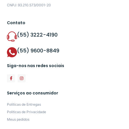
CNPJ: 93.210.573/0001-20
Contato
(55) 3222-4190
(55) 9600-8849
Siga-nos nas redes sociais
Serviços ao consumidor
Políticas de Entregas
Políticas de Privacidade
Meus pedidos