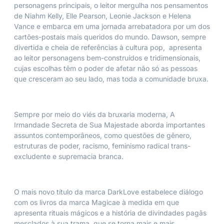
personagens principais, o leitor mergulha nos pensamentos
de Niahm Kelly, Elle Pearson, Leonie Jackson e Helena
Vance e embarca em uma jornada arrebatadora por um dos
cartões-postais mais queridos do mundo. Dawson, sempre
divertida e cheia de referências à cultura pop, apresenta
ao leitor personagens bem-construídos e tridimensionais,
cujas escolhas têm o poder de afetar não só as pessoas
que cresceram ao seu lado, mas toda a comunidade bruxa.
Sempre por meio do viés da bruxaria moderna
, A
Irmandade Secreta de Sua Majestade
aborda importantes
assuntos contemporâneos, como questões de gênero,
estruturas de poder, racismo, feminismo radical trans-
excludente e supremacia branca.
O mais novo título da marca DarkLove estabelece diálogo
com os livros da marca Magicae à medida em que
apresenta rituais mágicos e a história de divindades pagãs
mesclados à sua trama, que se torna mais e mais