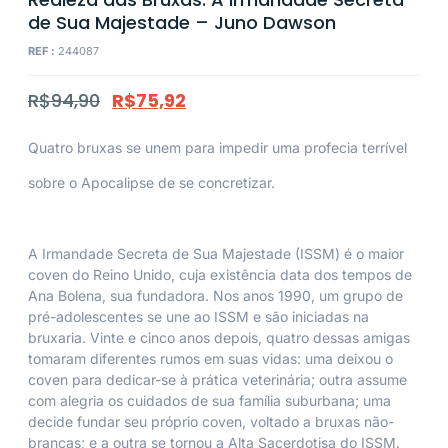
de Sua Majestade – Juno Dawson
REF :
244087
R$
94,90
R$
75,92
Quatro bruxas se unem para impedir uma profecia terrível
sobre o Apocalipse de se concretizar.
A Irmandade Secreta de Sua Majestade (ISSM) é o maior
coven do Reino Unido, cuja existência data dos tempos de
Ana Bolena, sua fundadora. Nos anos 1990, um grupo de
pré-adolescentes se une ao ISSM e são iniciadas na
bruxaria. Vinte e cinco anos depois, quatro dessas amigas
tomaram diferentes rumos em suas vidas: uma deixou o
coven para dedicar-se à prática veterinária; outra assume
com alegria os cuidados de sua família suburbana; uma
decide fundar seu próprio coven, voltado a bruxas não-
brancas; e a outra se tornou a Alta Sacerdotisa do ISSM.