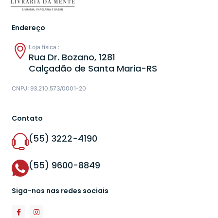
Endereço
Loja física :
Rua Dr. Bozano, 1281
Calçadão de Santa Maria-RS
CNPJ: 93.210.573/0001-20
Contato
(55) 3222-4190
(55) 9600-8849
Siga-nos nas redes sociais