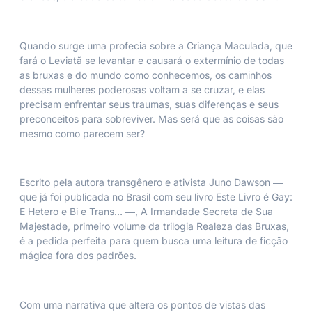
Quando surge uma profecia sobre a Criança Maculada, que
fará o Leviatã se levantar e causará o extermínio de todas
as bruxas e do mundo como conhecemos, os caminhos
dessas mulheres poderosas voltam a se cruzar, e elas
precisam enfrentar seus traumas, suas diferenças e seus
preconceitos para sobreviver. Mas será que as coisas são
mesmo como parecem ser?
Escrito pela autora transgênero e ativista Juno Dawson ―
que já foi publicada no Brasil com seu livro
Este Livro é Gay:
E Hetero e Bi e Trans…
―,
A Irmandade Secreta de Sua
Majestade
, primeiro volume da trilogia Realeza das Bruxas,
é a pedida perfeita para quem busca uma leitura de ficção
mágica fora dos padrões.
Com uma narrativa que altera os pontos de vistas das