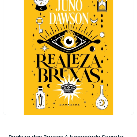
Realeza das Bruxas: A Irmandade Secreta