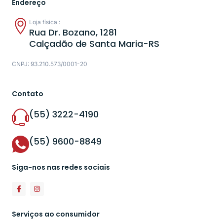
Endereço
Loja física :
Rua Dr. Bozano, 1281
Calçadão de Santa Maria-RS
CNPJ: 93.210.573/0001-20
Contato
(55) 3222-4190
(55) 9600-8849
Siga-nos nas redes sociais
Serviços ao consumidor