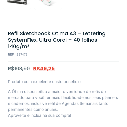
Refil Sketchbook Otima A3 – Lettering
SystemFlex, Ultra Coral – 40 folhas
140g/m²
REF :
237473
R$
103,50
R$
49,25
Produto com excelente custo benefício.
A Ótima disponibiliza a maior diversidade de refis do
mercado para você ter mais flexibilidade nos seus planners
e cadernos, inclusive refil de Agendas Semanais tanto
permanentes como anuais.
Aproveite e inclua na sua compra!