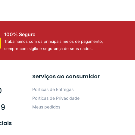
100% Seguro
Trabalhamos com os principais meios de pagamento,
sempre com sigilo e segurança de seus dados.
Serviços ao consumidor
0
Políticas de Entregas
Políticas de Privacidade
49
Meus pedidos
ciais