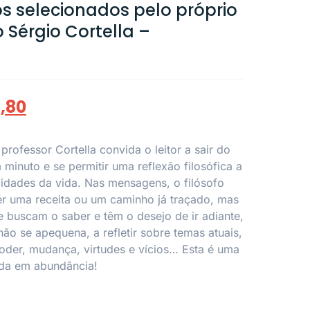
 selecionados pelo próprio
 Sérgio Cortella –
6,80
rofessor Cortella convida o leitor a sair do
minuto e se permitir uma reflexão filosófica a
icidades da vida. Nas mensagens, o filósofo
er uma receita ou um caminho já traçado, mas
 buscam o saber e têm o desejo de ir adiante,
ão se apequena, a refletir sobre temas atuais,
oder, mudança, virtudes e vícios… Esta é uma
ida em abundância!