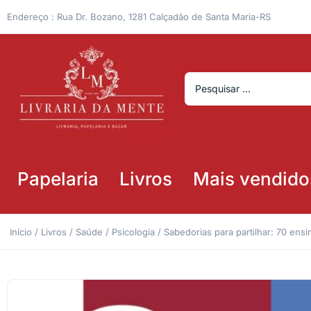
Endereço : Rua Dr. Bozano, 1281 Calçadão de Santa Maria-RS
Papelaria
Livros
Mais vendido
Início
/
Livros
/
Saúde
/
Psicologia
/ Sabedorias para partilhar: 70 ens