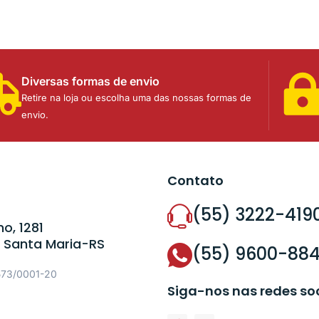
Diversas formas de envio
Retire na loja ou escolha uma das nossas formas de
envio.
Contato
(55) 3222-419
o, 1281
 Santa Maria-RS
(55) 9600-88
573/0001-20
Siga-nos nas redes so