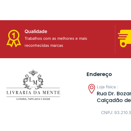
Qualidade
Trabalhos com as melhores e mais
reconhecidas marcas
Endereço
Loja física :
Rua Dr. Bozan
Calçadão de
CNPJ: 93.210.