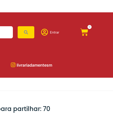
0
Entrar
livrariadamentesm
ara partilhar: 70