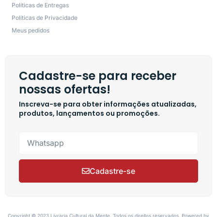
Políticas de Entregas
Políticas de Privacidade
Meus pedidos
Cadastre-se para receber
nossas ofertas!
Inscreva-se para obter informações atualizadas,
produtos, lançamentos ou promoções.
Cadastre-se
Copyright © 2023 Livraria Cultural da Mente, Todos os direitos reservados. Powered by