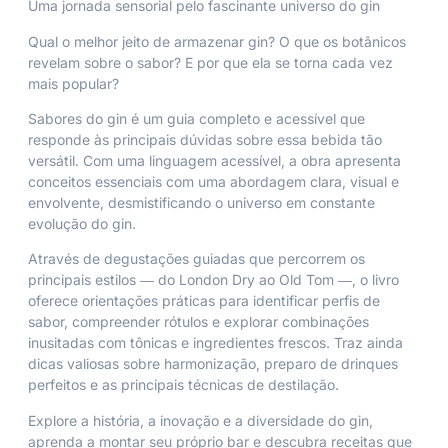
Uma jornada sensorial pelo fascinante universo do gin
Qual o melhor jeito de armazenar gin? O que os botânicos
revelam sobre o sabor? E por que ela se torna cada vez
mais popular?
Sabores do gin
é um guia completo e acessível que
responde às principais dúvidas sobre essa bebida tão
versátil. Com uma linguagem acessível, a obra apresenta
conceitos essenciais com uma abordagem clara, visual e
envolvente, desmistificando o universo em constante
evolução do gin.
Através de degustações guiadas que percorrem os
principais estilos ― do London Dry ao Old Tom ―, o livro
oferece orientações práticas para identificar perfis de
sabor, compreender rótulos e explorar combinações
inusitadas com tônicas e ingredientes frescos. Traz ainda
dicas valiosas sobre harmonização, preparo de drinques
perfeitos e as principais técnicas de destilação.
Explore a história, a inovação e a diversidade do gin,
aprenda a montar seu próprio bar e descubra receitas que