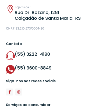
Loja física :
Rua Dr. Bozano, 1281
Calçadão de Santa Maria-RS
CNPJ: 93.210.573/0001-20
Contato
(55) 3222-4190
(55) 9600-8849
Siga-nos nas redes sociais
Serviços ao consumidor