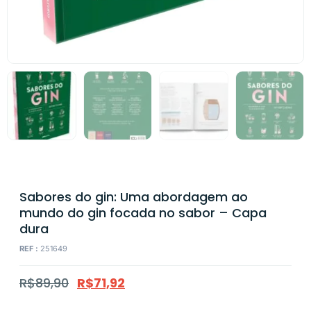
Sabores do gin: Uma abordagem ao
mundo do gin focada no sabor – Capa
dura
REF :
251649
R$
89,90
R$
71,92