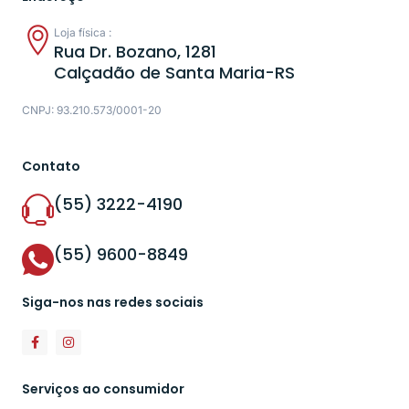
Loja física :
Rua Dr. Bozano, 1281
Calçadão de Santa Maria-RS
CNPJ: 93.210.573/0001-20
Contato
(55) 3222-4190
(55) 9600-8849
Siga-nos nas redes sociais
Serviços ao consumidor