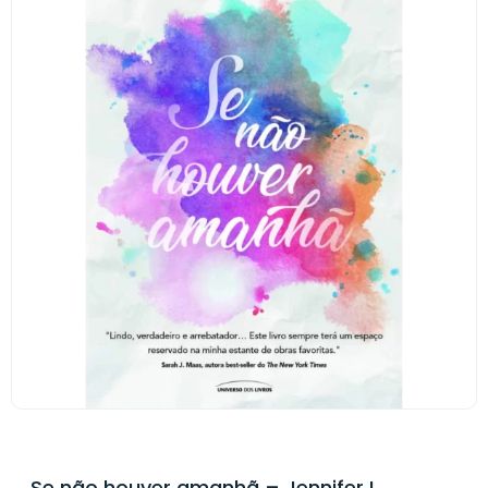
Se não houver amanhã – Jennifer L.