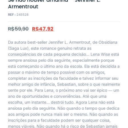
Armentrout
REF :
245528
R$
59,90
R$
47,92
Da autora best-seller Jennifer L. Armentrout, de Obsidiana
(Saga Lux), este romance genuíno retrata as
conseqüências de cada pequena decisão… Lena Wise está
sempre ansiosa pelo dia seguinte, especialmente porque
está começando o último ano da escola. Ela está decidida a
passar o máximo de tempo possível com os amigos,
completar as inscrições da faculdade e talvez informar seu
melhor amigo de infância, Sebastian, sobre o que realmente
sente por ele. Para Lena, o próximo ano vai ser épico ― um
ano de oportunidades e conveniências. Até que uma
escolha, um instante… destrói tudo. Agora Lena não está
ansiosa pelo dia seguinte. Não quando o tempo que dedica
aos amigos pode nunca mais ser o mesmo. Não quando as
inscrições para a faculdade podem ser qualquer coisa,
menos viáveis. Não quando há o risco de Sebastian jamais