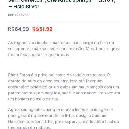
– Elsie Silver
REF :
246793
R$
64,90
R$
51,92
As regras são simples: manter as mãos longe da filha de
seu agente e não se meter em confusão. Mas, bom, regras
foram feitas para ser quebradas.
Rhett Eaton é o principal nome do rodeio em touros. O
garoto de ouro da cena country. Isso até fazer um
comentário polêmico que o deixa em maus lençóis com um
patrocinador e, em seguida, ser filmado dando um soco em
um homem no meio da rua.
Agora seu agente quer que o peão limpe sua imagem e,
para garantir que ele ande na linha, designa Summer
Hamilton, a própria filha, para supervisioná-lo até o final da
temporada de rodeios.