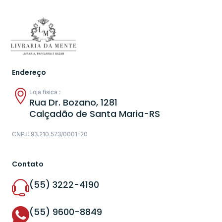
Endereço
Loja física :
Rua Dr. Bozano, 1281
Calçadão de Santa Maria-RS
CNPJ: 93.210.573/0001-20
Contato
(55) 3222-4190
(55) 9600-8849