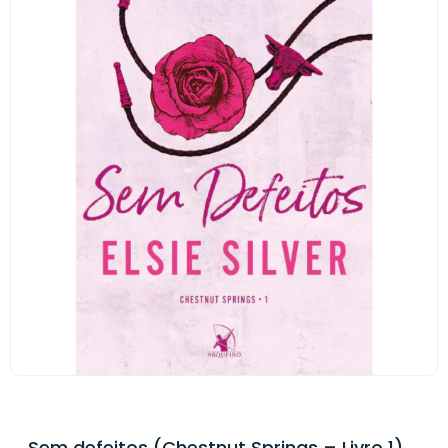
Sem defeitos (Chestnut Springs – Livro 1)