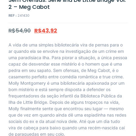
2 – Meg Cabot
REF :
241430
R$
54,90
R$
43,92
A vida de uma simples bibliotecária vira de pernas para o
ar quando ela se envolve na investigação de um crime em
uma paradisíaca ilha. Para piorar a situação, a única pessoa
capaz de desvendar esse mistério é o homem que é uma
pedra em seu sapato. Sem ofensas, de Meg Cabot, é o
casamento perfeito entre comédia romântica e true crime.
Molly Montgomery é uma bibliotecária apaixonada por um
bom mistério e está sempre disposta a defender os
frequentadores da seção infantil da Biblioteca Pública da
Ilha de Little Bridge. Depois de alguns tropeços na vida,
Molly finalmente sente que encontrou seu lugar — mesmo
que de vez em quando ainda dê uma espiadinha nas redes
sociais do ex e da atual noiva dele. Até que um dia tudo
vira de cabeça para baixo quando uma recém-nascida cai
de paraquedas em seu colo.