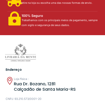
Retire na loja ou escolha uma das nossas formas de envio.
100% Seguro
Trabalhamos com os principais meios de pagamento, sempre
com sigilo e segurança de seus dados.
Endereço
Loja física :
Rua Dr. Bozano, 1281
Calçadão de Santa Maria-RS
CNPJ: 93.210.573/0001-20