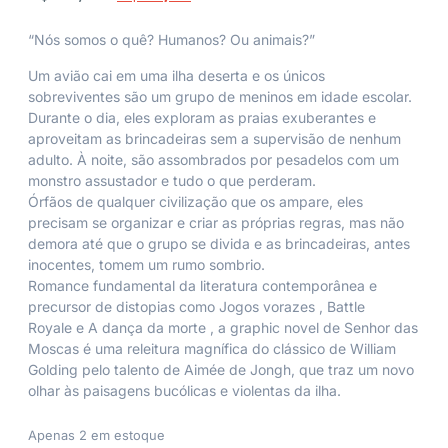
“Nós somos o quê? Humanos? Ou animais?”
Um avião cai em uma ilha deserta e os únicos
sobreviventes são um grupo de meninos em idade escolar.
Durante o dia, eles exploram as praias exuberantes e
aproveitam as brincadeiras sem a supervisão de nenhum
adulto. À noite, são assombrados por pesadelos com um
monstro assustador e tudo o que perderam.
Órfãos de qualquer civilização que os ampare, eles
precisam se organizar e criar as próprias regras, mas não
demora até que o grupo se divida e as brincadeiras, antes
inocentes, tomem um rumo sombrio.
Romance fundamental da literatura contemporânea e
precursor de distopias como
Jogos vorazes
,
Battle
Royale
e
A dança da morte
, a graphic novel de
Senhor das
Moscas
é uma releitura magnífica do clássico de William
Golding pelo talento de Aimée de Jongh, que traz um novo
olhar às paisagens bucólicas e violentas da ilha.
Apenas 2 em estoque