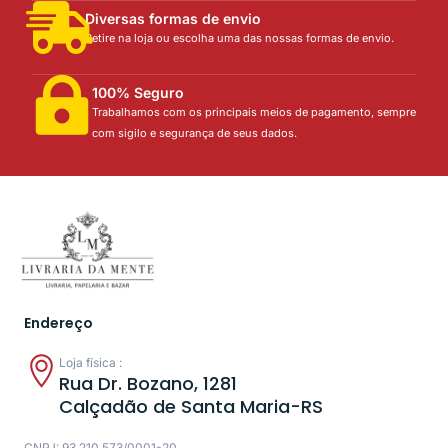
Diversas formas de envio
Retire na loja ou escolha uma das nossas formas de envio.
100% Seguro
Trabalhamos com os principais meios de pagamento, sempre
com sigilo e segurança de seus dados.
Endereço
Loja física :
Rua Dr. Bozano, 1281
Calçadão de Santa Maria-RS
CNPJ: 93.210.573/0001-20