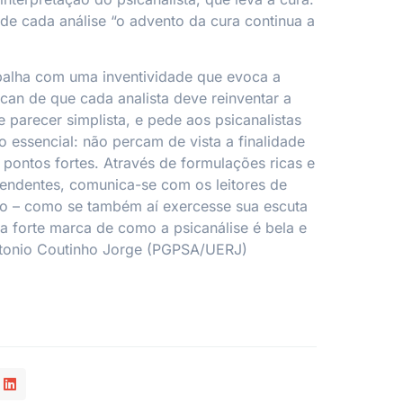
 de cada análise “o advento da cura continua a
balha com uma inventividade que evoca a
an de que cada analista deve reinventar a
 parecer simplista, e pede aos psicanalistas
 essencial: não percam de vista a finalidade
 pontos fortes. Através de formulações ricas e
endentes, comunica-se com os leitores de
to – como se também aí exercesse sua escuta
a forte marca de como a psicanálise é bela e
tonio Coutinho Jorge (PGPSA/UERJ)