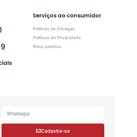
Serviços ao consumidor
0
Políticas de Entregas
Políticas de Privacidade
49
Meus pedidos
ciais
Cadastre-se