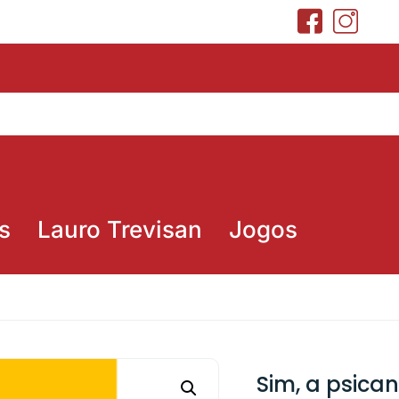
s
Lauro Trevisan
Jogos
Sim, a psican