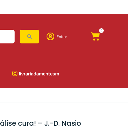
0
Entrar
livrariadamentesm
álise cura! – J.-D. Nasio