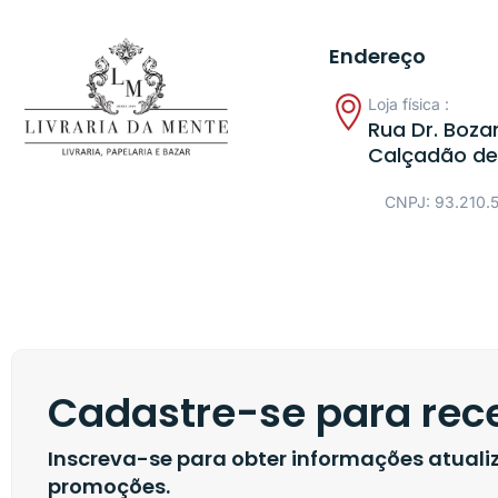
Endereço
Loja física :
Rua Dr. Bozan
Calçadão de
CNPJ: 93.210.
Cadastre-se para rece
Inscreva-se para obter informações atual
promoções.