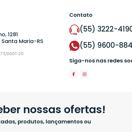
Contato
(55) 3222-419
o, 1281
 Santa Maria-RS
(55) 9600-88
573/0001-20
Siga-nos nas redes so
ber nossas ofertas!
izadas, produtos, lançamentos ou