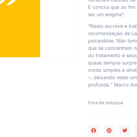
E conclui que ao fim
ser um enigma”.
“Nasio escreve e tra
recomendação de Lac
psicanálise. Não teme
que se concentrem no
do tratamento e seus
quase sempre surpre
modo simples e dire
–, deixando neles um
profunda.” Marco An
Fora de estoque