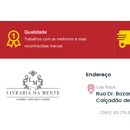
Qualidade
Trabalhos com as melhores e mais
reconhecidas marcas
Endereço
Loja física :
Rua Dr. Bozan
Calçadão de
CNPJ: 93.210.