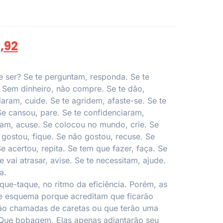
1,92
 ser? Se te perguntam, responda. Se te
 Sem dinheiro, não compre. Se te dão,
aram, cuide. Se te agridem, afaste-se. Se te
e cansou, pare. Se te confidenciaram,
aram, acuse. Se colocou no mundo, crie. Se
 gostou, fique. Se não gostou, recuse. Se
e acertou, repita. Se tem que fazer, faça. Se
vai atrasar, avise. Se te necessitam, ajude.
a.
ique-taque, no ritmo da eficiência. Porém, as
 esquema porque acreditam que ficarão
ão chamadas de caretas ou que terão uma
. Que bobagem. Elas apenas adiantarão seu