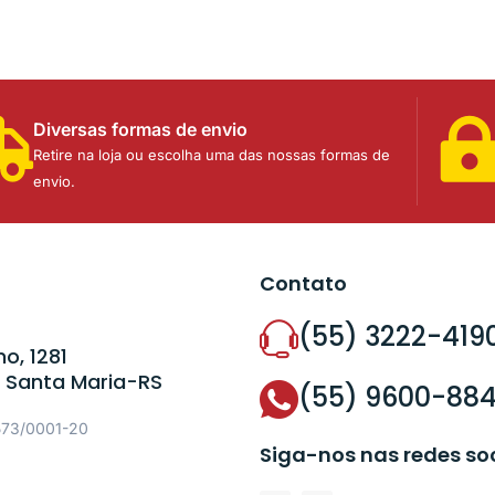
Diversas formas de envio
Retire na loja ou escolha uma das nossas formas de
envio.
Contato
(55) 3222-419
o, 1281
 Santa Maria-RS
(55) 9600-88
573/0001-20
Siga-nos nas redes so