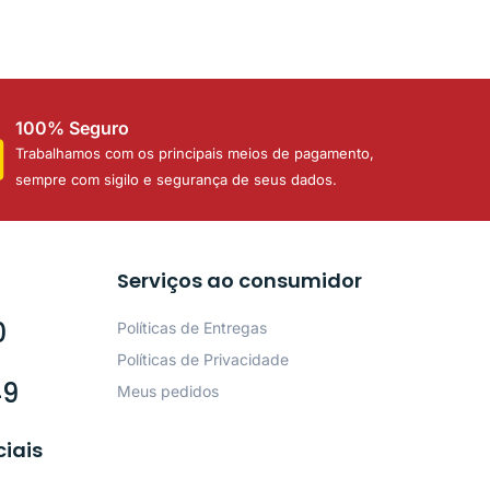
100% Seguro
Trabalhamos com os principais meios de pagamento,
sempre com sigilo e segurança de seus dados.
Serviços ao consumidor
0
Políticas de Entregas
Políticas de Privacidade
49
Meus pedidos
ciais