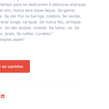
 tempo para se dedicarem à deliciosa anarquia
aí sim, nunca teve tique-taque. Se gamar,
ar. Se der frio na barriga, celebre. Se vacilar,
ecer longe, vá igual. Se nunca fez, arrisque.
 Se não souber, invente. Se falhar, ria. Se
or, praia. Se calhar, Londres.”
imples assim”
r ao carrinho