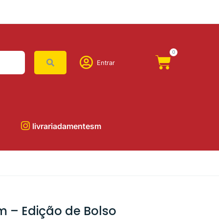
0
Entrar
livrariadamentesm
m – Edição de Bolso