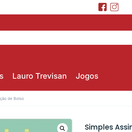
s
Lauro Trevisan
Jogos
ição de Bolso
Simples Assi