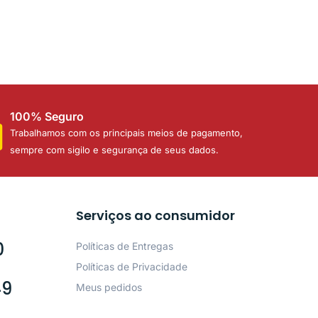
100% Seguro
Trabalhamos com os principais meios de pagamento,
sempre com sigilo e segurança de seus dados.
Serviços ao consumidor
0
Políticas de Entregas
Políticas de Privacidade
49
Meus pedidos