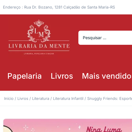
Endereço : Rua Dr. Bozano, 1281 Calçadão de Santa Maria-RS
Papelaria
Livros
Mais vendido
Início
/
Livros
/
Literatura
/
Literatura Infantil
/ Snuggly Friends: Espor