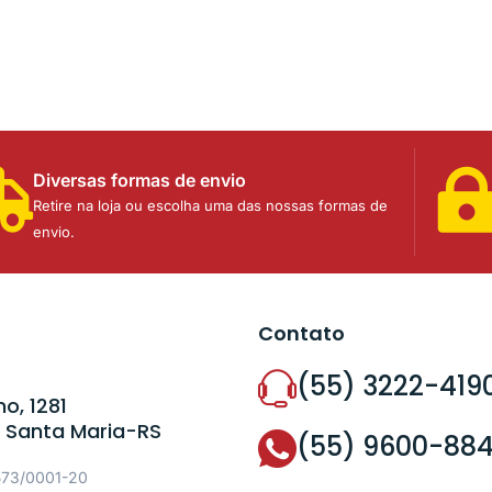
Diversas formas de envio
Retire na loja ou escolha uma das nossas formas de
envio.
Contato
(55) 3222-419
o, 1281
 Santa Maria-RS
(55) 9600-88
573/0001-20