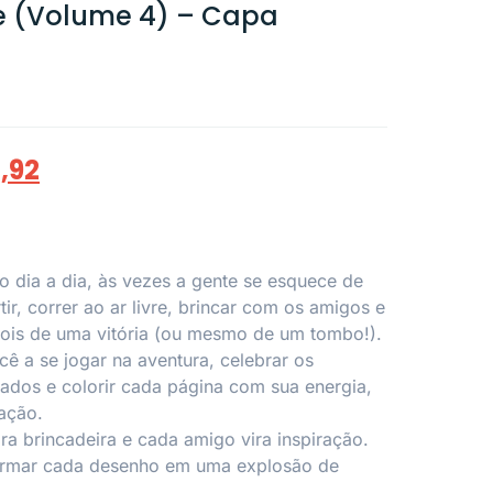
e (Volume 4) – Capa
1,92
o dia a dia, às vezes a gente se esquece de
r, correr ao ar livre, brincar com os amigos e
pois de uma vitória (ou mesmo de um tombo!).
cê a se jogar na aventura, celebrar os
dos e colorir cada página com sua energia,
nação.
ra brincadeira e cada amigo vira inspiração.
ormar cada desenho em uma explosão de