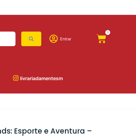
0
Entrar
livrariadamentesm
nds: Esporte e Aventura –