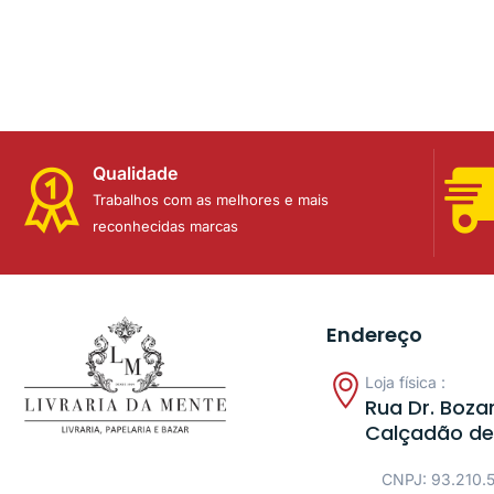
Qualidade
Trabalhos com as melhores e mais
reconhecidas marcas
Endereço
Loja física :
Rua Dr. Bozan
Calçadão de
CNPJ: 93.210.