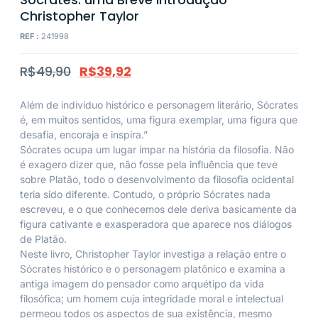
Christopher Taylor
REF :
241998
R$
49,90
R$
39,92
Além de indivíduo histórico e personagem literário, Sócrates
é, em muitos sentidos, uma figura exemplar, uma figura que
desafia, encoraja e inspira.”
Sócrates ocupa um lugar ímpar na história da filosofia. Não
é exagero dizer que, não fosse pela influência que teve
sobre Platão, todo o desenvolvimento da filosofia ocidental
teria sido diferente. Contudo, o próprio Sócrates nada
escreveu, e o que conhecemos dele deriva basicamente da
figura cativante e exasperadora que aparece nos diálogos
de Platão.
Neste livro, Christopher Taylor investiga a relação entre o
Sócrates histórico e o personagem platônico e examina a
antiga imagem do pensador como arquétipo da vida
filosófica; um homem cuja integridade moral e intelectual
permeou todos os aspectos de sua existência, mesmo