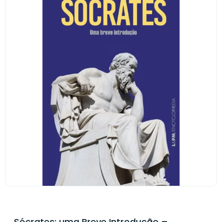
Sócrates: uma Breve Introdução –