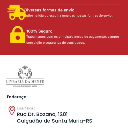
Diversas formas de envio
Retire na loja ou escolha uma das nossas formas de envio.
100% Seguro
Trabalhamos com os principais meios de pagamento, sempre
com sigilo e segurança de seus dados.
Endereço
Loja física :
Rua Dr. Bozano, 1281
Calçadão de Santa Maria-RS