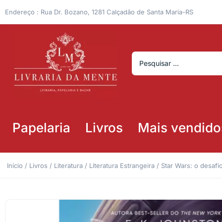
Endereço : Rua Dr. Bozano, 1281 Calçadão de Santa Maria-RS
Papelaria
Livros
Mais vendido
Início
/
Livros
/
Literatura
/
Literatura Estrangeira
/ Star Wars: o desafi