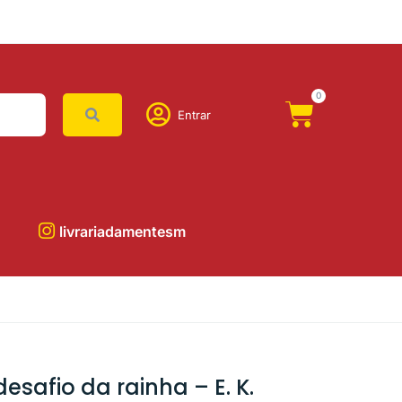
0
Entrar
livrariadamentesm
desafio da rainha – E. K.