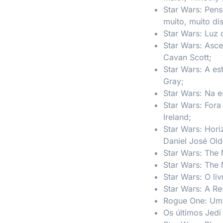
Star Wars: Pen
muito, muito di
Star Wars: Luz 
Star Wars: Asc
Cavan Scott;
Star Wars: A es
Gray;
Star Wars: Na e
Star Wars: Fora
Ireland;
Star Wars: Hori
Daniel José Old
Star Wars: The
Star Wars: The
Star Wars: O li
Star Wars: A Re
Rogue One: Uma
Os últimos Jedi 