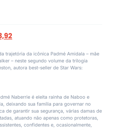
3,92
a trajetória da icônica Padmé Amidala – mãe
lker – neste segundo volume da trilogia
nston, autora best-seller de
Star Wars:
dmé Naberrie é eleita rainha de Naboo e
a, deixando sua família para governar no
ca de garantir sua segurança, várias damas de
tadas, atuando não apenas como protetoras,
istentes, confidentes e, ocasionalmente,