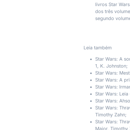
livros
Star Wars
dos três volume
segundo volume
Leia também
Star Wars: A so
1, K. Johnston;
Star Wars: Mest
Star Wars: A pr
Star Wars: Irm
Star Wars: Leia
Star Wars: Ahs
Star Wars: Thr
Timothy Zahn;
Star Wars: Thr
Maior,
Timothy 