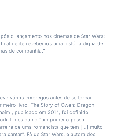
 após o lançamento nos cinemas de
Star Wars:
 finalmente recebemos uma história digna de
mas de companhia.”
ve vários empregos antes de se tornar
rimeiro livro,
The Story of Owen: Dragon
dheim
, publicado em 2014, foi definido
ork Times
como “um primeiro passo
carreira de uma romancista que tem […] muito
ra cantar”. Fã de Star Wars, é autora dos