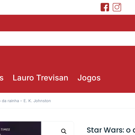
s
Lauro Trevisan
Jogos
o da rainha – E. K. Johnston
Star Wars: o 