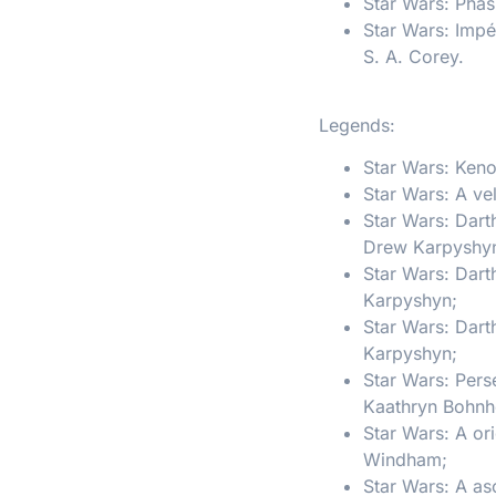
Star Wars: Pha
Star Wars: Impé
S. A. Corey.
Legends:
Star Wars: Keno
Star Wars: A ve
Star Wars: Dart
Drew Karpyshy
Star Wars: Dart
Karpyshyn;
Star Wars: Dart
Karpyshyn;
Star Wars: Pers
Kaathryn Bohnh
Star Wars: A o
Windham;
Star Wars: A a