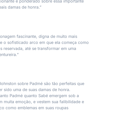
onante e ponderado sobre essa importante
eais damas de honra.”
onagem fascinante, digna de muito mais
 o sofisticado arco em que ela começa como
s reservada, até se transformar em uma
ntureira.”
Johnston sobre Padmé são tão perfeitas que
ter sido uma de suas damas de honra.
tanto Padmé quanto Sabé emergem sob a
 muita emoção, e vestem sua falibilidade e
lico como emblemas em suas roupas