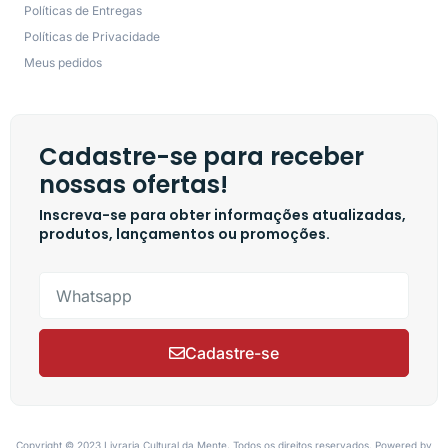
Políticas de Entregas
Políticas de Privacidade
Meus pedidos
Cadastre-se para receber
nossas ofertas!
Inscreva-se para obter informações atualizadas,
produtos, lançamentos ou promoções.
Cadastre-se
Copyright © 2023 Livraria Cultural da Mente, Todos os direitos reservados. Powered by