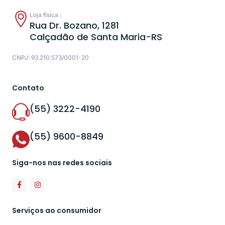
Loja física :
Rua Dr. Bozano, 1281
Calçadão de Santa Maria-RS
CNPJ: 93.210.573/0001-20
Contato
(55) 3222-4190
(55) 9600-8849
Siga-nos nas redes sociais
Serviços ao consumidor