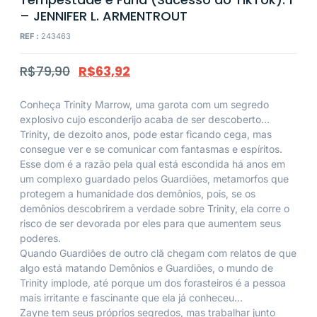
– JENNIFER L. ARMENTROUT
REF :
243463
R$
79,90
R$
63,92
Conheça Trinity Marrow, uma garota com um segredo
explosivo cujo esconderijo acaba de ser descoberto…
Trinity, de dezoito anos, pode estar ficando cega, mas
consegue ver e se comunicar com fantasmas e espíritos.
Esse dom é a razão pela qual está escondida há anos em
um complexo guardado pelos Guardiões, metamorfos que
protegem a humanidade dos demônios, pois, se os
demônios descobrirem a verdade sobre Trinity, ela corre o
risco de ser devorada por eles para que aumentem seus
poderes.
Quando Guardiões de outro clã chegam com relatos de que
algo está matando Demônios e Guardiões, o mundo de
Trinity implode, até porque um dos forasteiros é a pessoa
mais irritante e fascinante que ela já conheceu…
Zayne tem seus próprios segredos, mas trabalhar junto