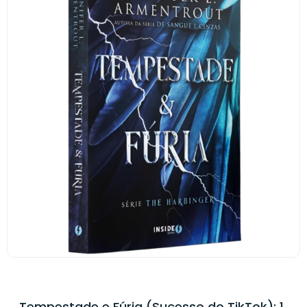
Tempestade e Fúria (Sucesso do TikTok): 1