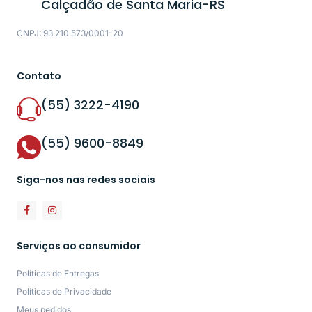
Calçadão de Santa Maria-RS
CNPJ: 93.210.573/0001-20
Contato
(55) 3222-4190
(55) 9600-8849
Siga-nos nas redes sociais
Serviços ao consumidor
Políticas de Entregas
Políticas de Privacidade
Meus pedidos