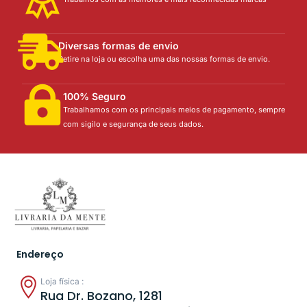
Diversas formas de envio
Retire na loja ou escolha uma das nossas formas de envio.
100% Seguro
Trabalhamos com os principais meios de pagamento, sempre
com sigilo e segurança de seus dados.
Endereço
Loja física :
Rua Dr. Bozano, 1281