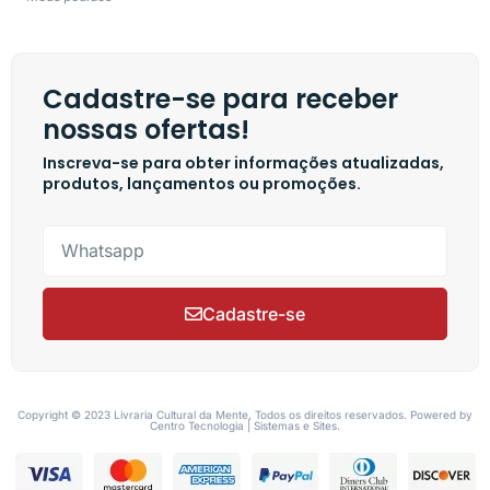
Cadastre-se para receber
nossas ofertas!
Inscreva-se para obter informações atualizadas,
produtos, lançamentos ou promoções.
Cadastre-se
Copyright © 2023 Livraria Cultural da Mente, Todos os direitos reservados. Powered by
Centro Tecnologia | Sistemas e Sites.