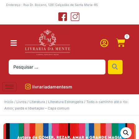
Endereço : Rua Dr. Bozano, 1281 Calçadão de Santa Maria-RS
0
livrariadamentesm
Início
/
Livros
/
Literatura
/
Literatura Estrangeira
/ Todo o caminho até o rio:
Amor, perda e libertação – Capa comum