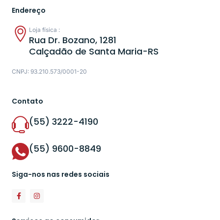
Endereço
Loja física :
Rua Dr. Bozano, 1281
Calçadão de Santa Maria-RS
CNPJ: 93.210.573/0001-20
Contato
(55) 3222-4190
(55) 9600-8849
Siga-nos nas redes sociais